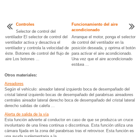
Controles
Funcionamiento del aire
acondicionado
Selector de control del
ventilador El selector de control del
Arranque el motor, ponga el selector
ventilador activa y desactiva el
de control del ventilador en la
ventilador y controla la velocidad de
posición deseada, y oprima el botón
éste. Botones de control del flujo de
para activar el aire acondicionado.
aire Los botones ...
Una vez que el aire acondicionado
est&ea ...
Otros materiales:
Aireadores
Según el vehículo: aireador lateral izquierdo boca de desempañado del
cristal lateral izquierdo bocas de desempañado del parabrisas aireadores
centrales aireador lateral derecho boca de desempañado del cristal lateral
derecho salidas de calefa ...
Alerta de salida de la vía
Esta función advierte al conductor en caso de que se produzca un cruce
involuntario de una línea continua o discontinua. Esta función utiliza una
cámara fijada en la zona del parabrisas tras el retrovisor. Esta función es
una ayuda suplementaria a la ...