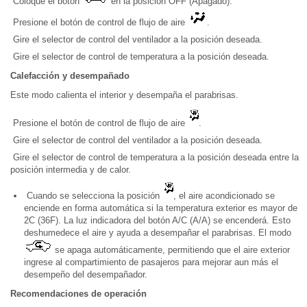
Coloque el botón
en la posición OFF (Apagado).
Presione el botón de control de flujo de aire
.
Gire el selector de control del ventilador a la posición deseada.
Gire el selector de control de temperatura a la posición deseada.
Calefacción y desempañado
Este modo calienta el interior y desempaña el parabrisas.
Presione el botón de control de flujo de aire
.
Gire el selector de control del ventilador a la posición deseada.
Gire el selector de control de temperatura a la posición deseada entre la
posición intermedia y de calor.
Cuando se selecciona la posición
, el aire acondicionado se
enciende en forma automática si la temperatura exterior es mayor de
2C (36F). La luz indicadora del botón A/C (A/A) se encenderá. Esto
deshumedece el aire y ayuda a desempañar el parabrisas. El modo
se apaga automáticamente, permitiendo que el aire exterior
ingrese al compartimiento de pasajeros para mejorar aun más el
desempeño del desempañador.
Recomendaciones de operación