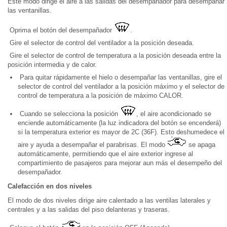
Este modo dirige el aire a las salidas del desempañador para desempañar
las ventanillas.
Oprima el botón del desempañador
.
Gire el selector de control del ventilador a la posición deseada.
Gire el selector de control de temperatura a la posición deseada entre la
posición intermedia y de calor.
Para quitar rápidamente el hielo o desempañar las ventanillas, gire el
selector de control del ventilador a la posición máximo y el selector de
control de temperatura a la posición de máximo CALOR.
Cuando se selecciona la posición
, el aire acondicionado se
enciende automáticamente (la luz indicadora del botón se encenderá)
si la temperatura exterior es mayor de 2C (36F). Esto deshumedece el
aire y ayuda a desempañar el parabrisas. El modo
se apaga
automáticamente, permitiendo que el aire exterior ingrese al
compartimiento de pasajeros para mejorar aun más el desempeño del
desempañador.
Calefacción en dos niveles
El modo de dos niveles dirige aire calentado a las ventilas laterales y
centrales y a las salidas del piso delanteras y traseras.