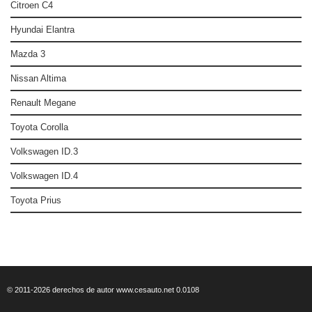
Citroen C4
Hyundai Elantra
Mazda 3
Nissan Altima
Renault Megane
Toyota Corolla
Volkswagen ID.3
Volkswagen ID.4
Toyota Prius
© 2011-2026 derechos de autor www.cesauto.net 0.0108