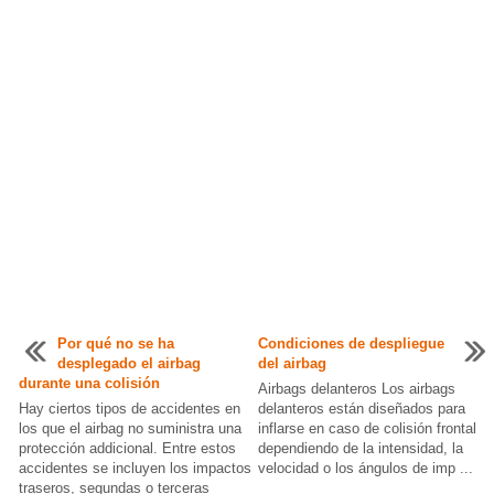
Por qué no se ha
Condiciones de despliegue
desplegado el airbag
del airbag
durante una colisión
Airbags delanteros Los airbags
Hay ciertos tipos de accidentes en
delanteros están diseñados para
los que el airbag no suministra una
inflarse en caso de colisión frontal
protección addicional. Entre estos
dependiendo de la intensidad, la
accidentes se incluyen los impactos
velocidad o los ángulos de imp ...
traseros, segundas o terceras