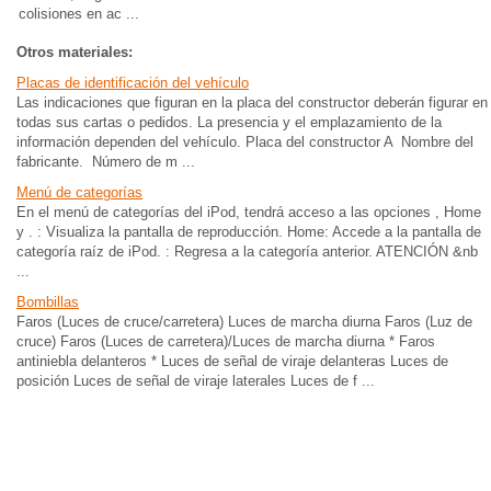
colisiones en ac ...
Otros materiales:
Placas de identificación del vehículo
Las indicaciones que figuran en la placa del constructor deberán figurar en
todas sus cartas o pedidos. La presencia y el emplazamiento de la
información dependen del vehículo. Placa del constructor A Nombre del
fabricante. Número de m ...
Menú de categorías
En el menú de categorías del iPod, tendrá acceso a las opciones , Home
y . : Visualiza la pantalla de reproducción. Home: Accede a la pantalla de
categoría raíz de iPod. : Regresa a la categoría anterior. ATENCIÓN &nb
...
Bombillas
Faros (Luces de cruce/carretera) Luces de marcha diurna Faros (Luz de
cruce) Faros (Luces de carretera)/Luces de marcha diurna * Faros
antiniebla delanteros * Luces de señal de viraje delanteras Luces de
posición Luces de señal de viraje laterales Luces de f ...