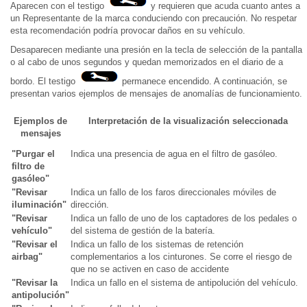
Aparecen con el testigo
y requieren que acuda cuanto antes a
un Representante de la marca conduciendo con precaución. No respetar
esta recomendación podría provocar daños en su vehículo.
Desaparecen mediante una presión en la tecla de selección de la pantalla
o al cabo de unos segundos y quedan memorizados en el diario de a
bordo. El testigo
permanece encendido. A continuación, se
presentan varios ejemplos de mensajes de anomalías de funcionamiento.
Ejemplos de
Interpretación de la visualización seleccionada
mensajes
"Purgar el
Indica una presencia de agua en el filtro de gasóleo.
filtro de
gasóleo"
"Revisar
Indica un fallo de los faros direccionales móviles de
iluminación"
dirección.
"Revisar
Indica un fallo de uno de los captadores de los pedales o
vehículo"
del sistema de gestión de la batería.
"Revisar el
Indica un fallo de los sistemas de retención
airbag"
complementarios a los cinturones. Se corre el riesgo de
que no se activen en caso de accidente
"Revisar la
Indica un fallo en el sistema de antipolución del vehículo.
antipolución"