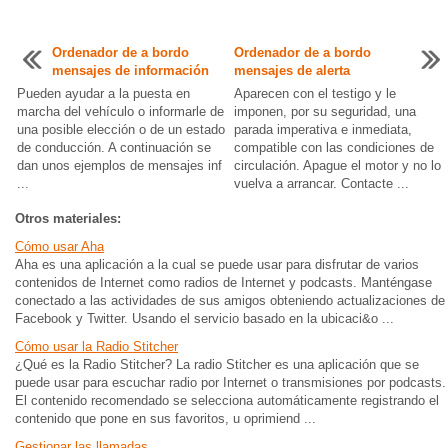
Ordenador de a bordo
Ordenador de a bordo
mensajes de información
mensajes de alerta
Pueden ayudar a la puesta en
Aparecen con el testigo y le
marcha del vehículo o informarle de
imponen, por su seguridad, una
una posible elección o de un estado
parada imperativa e inmediata,
de conducción. A continuación se
compatible con las condiciones de
dan unos ejemplos de mensajes inf
circulación. Apague el motor y no lo
...
vuelva a arrancar. Contacte ...
Otros materiales:
Cómo usar Aha
Aha es una aplicación a la cual se puede usar para disfrutar de varios
contenidos de Internet como radios de Internet y podcasts. Manténgase
conectado a las actividades de sus amigos obteniendo actualizaciones de
Facebook y Twitter. Usando el servicio basado en la ubicaci&o ...
Cómo usar la Radio Stitcher
¿Qué es la Radio Stitcher? La radio Stitcher es una aplicación que se
puede usar para escuchar radio por Internet o transmisiones por podcasts.
El contenido recomendado se selecciona automáticamente registrando el
contenido que pone en sus favoritos, u oprimiend ...
Gestionar las llamadas