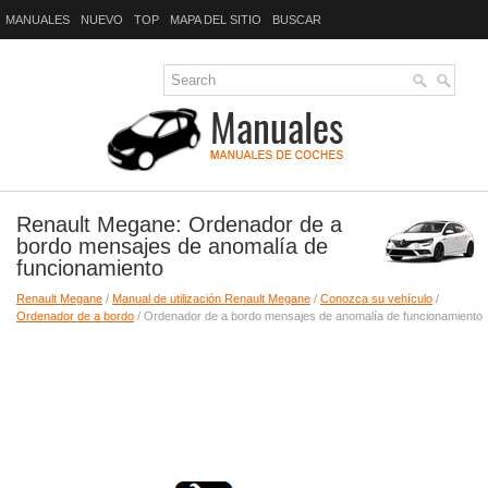
MANUALES
NUEVO
TOP
MAPA DEL SITIO
BUSCAR
Renault Megane: Ordenador de a
bordo mensajes de anomalía de
funcionamiento
Renault Megane
/
Manual de utilización Renault Megane
/
Conozca su vehículo
/
Ordenador de a bordo
/ Ordenador de a bordo mensajes de anomalía de funcionamiento