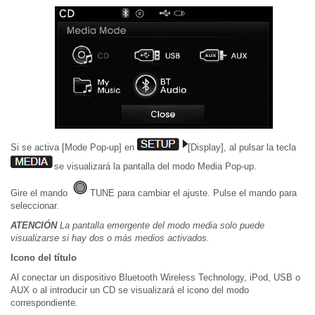
Si se activa [Mode Pop-up] en
[Display], al pulsar la tecla
se visualizará la pantalla del modo Media Pop-up.
Gire el mando
TUNE para cambiar el ajuste. Pulse el mando para
seleccionar.
ATENCIÓN
La pantalla emergente del modo media solo puede
visualizarse si hay dos o más medios activados.
Icono del título
Al conectar un dispositivo Bluetooth Wireless Technology, iPod, USB o
AUX o al introducir un CD se visualizará el icono del modo
correspondiente.