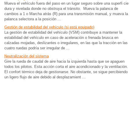
Mueva el vehículo fuera del paso en un lugar seguro sobre una superfi cie
dura y nivelada donde no obstruya el tránsito. Mueva la palanca de
cambios a 1 o Marcha atrás (R) para una transmisión manual, y mueva la
palanca selectora a la posición ...
Gestión de estabilidad del vehículo (si está equipado)
La gestión de estabilidad del vehículo (VSM) contribuye a mantener la
estabilidad del vehículo en caso de aceleración o frenada brusca en
calzadas mojadas, deslizantes o irregulares, en las que la tracción en las
cuatro ruedas podría ser irregular de ...
Neutralización del sistema
Gire la rueda de caudal de aire hacia la izquierda hasta que se apaguen
todos los pilotos. Esta acción corta el aire acondicionado y la ventilación.
El confort térmico deja de gestionarse. No obstante, se sigue percibiendo
un ligero flujo de aire debido al desplazamient ...