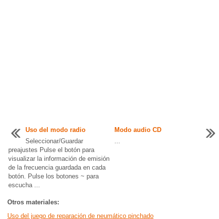
Uso del modo radio
Modo audio CD
Seleccionar/Guardar
...
preajustes Pulse el botón para
visualizar la información de emisión
de la frecuencia guardada en cada
botón. Pulse los botones ~ para
escucha ...
Otros materiales:
Uso del juego de reparación de neumático pinchado