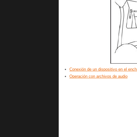
Conexión de un dispositivo en el enc
Operación con archivos de audio