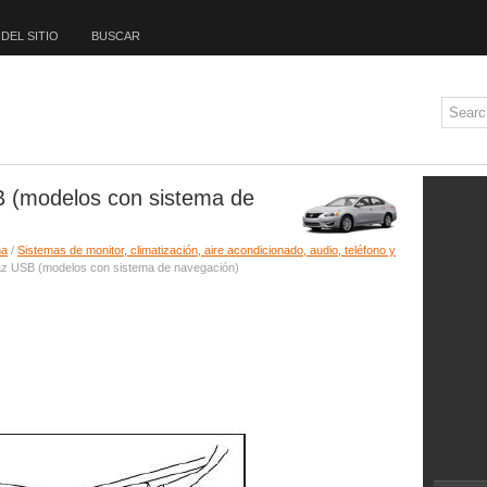
DEL SITIO
BUSCAR
SB (modelos con sistema de
ma
/
Sistemas de monitor, climatización, aire acondicionado, audio, teléfono y
faz USB (modelos con sistema de navegación)