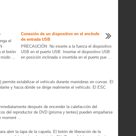
o
Conexión de un dispositivo en el enchufe
de entrada USB
nga el
ON
PRECAUCIÓN No inserte a la fuerza el dispositivo
 el botón
USB en el puerto USB. Insertar el dispositivo USB
 modo ...
en posición inclinada o invertida en el puerto pue ...
C) permite estabilizar el vehículo durante maniobras en curvas. El
ante y hacia dónde se dirige realmente el vehículo. El ESC
nmediatamente después de encender la calefacción del
cos del reproductor de DVD (prisma y lentes) pueden empañarse
e moment ...
 abrir la tapa de la cajuela. El botón de liberación de la