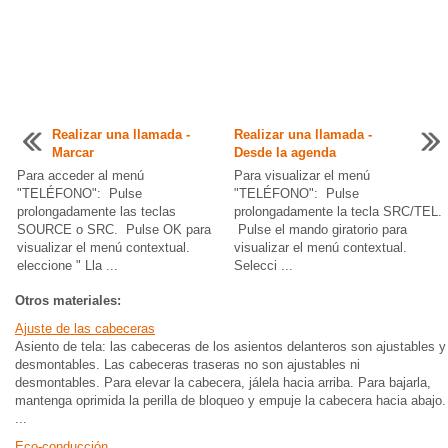
Realizar una llamada -
Realizar una llamada -
Marcar
Desde la agenda
Para acceder al menú
Para visualizar el menú
"TELÉFONO": Pulse
"TELÉFONO": Pulse
prolongadamente las teclas
prolongadamente la tecla SRC/TEL.
SOURCE o SRC. Pulse OK para
Pulse el mando giratorio para
visualizar el menú contextual.
visualizar el menú contextual.
eleccione " Lla ...
Selecci ...
Otros materiales:
Ajuste de las cabeceras
Asiento de tela: las cabeceras de los asientos delanteros son ajustables y
desmontables. Las cabeceras traseras no son ajustables ni
desmontables. Para elevar la cabecera, jálela hacia arriba. Para bajarla,
mantenga oprimida la perilla de bloqueo y empuje la cabecera hacia abajo.
...
Eco-conducción