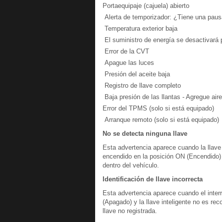
Portaequipaje (cajuela) abierto
Alerta de temporizador: ¿Tiene una pau
Temperatura exterior baja
El suministro de energía se desactivará 
Error de la CVT
Apague las luces
Presión del aceite baja
Registro de llave completo
Baja presión de las llantas - Agregue aire
Error del TPMS (solo si está equipado)
Arranque remoto (solo si está equipado)
No se detecta ninguna llave
Esta advertencia aparece cuando la llave i
encendido en la posición ON (Encendido) 
dentro del vehículo.
Identificación de llave incorrecta
Esta advertencia aparece cuando el inter
(Apagado) y la llave inteligente no es re
llave no registrada.