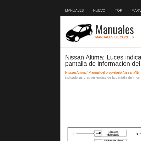
MANUALES
NUEVO
TOP
MAPA 
Nissan Altima: Luces indic
pantalla de información del
Nissan Altima
/
Manual del propietario Nissan Alti
indicadoras y advertencias de la pantalla de infor