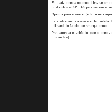
Esta advertencia aparece si hay un error 
un distribuidor NISSAN para revisen el s
Oprima para arrancar (solo si está equ
Esta advertencia aparece en la pantalla d
utilizando la función de arranque remoto.
Para arrancar el vehículo, pise el freno y
(Encendido).