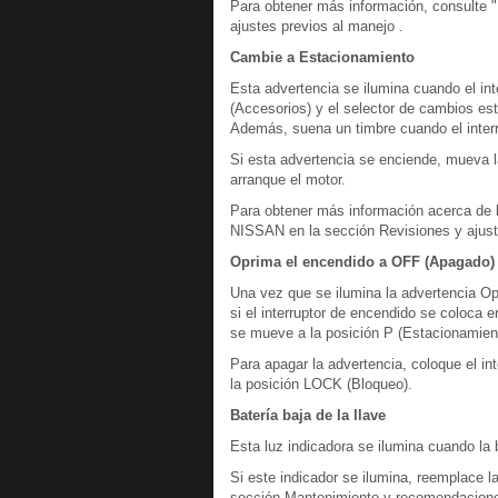
Para obtener más información, consulte "
ajustes previos al manejo .
Cambie a Estacionamiento
Esta advertencia se ilumina cuando el in
(Accesorios) y el selector de cambios est
Además, suena un timbre cuando el inter
Si esta advertencia se enciende, mueva l
arranque el motor.
Para obtener más información acerca de la 
NISSAN en la sección Revisiones y ajust
Oprima el encendido a OFF (Apagado)
Una vez que se ilumina la advertencia Op
si el interruptor de encendido se coloca 
se mueve a la posición P (Estacionamien
Para apagar la advertencia, coloque el in
la posición LOCK (Bloqueo).
Batería baja de la llave
Esta luz indicadora se ilumina cuando la b
Si este indicador se ilumina, reemplace l
sección Mantenimiento y recomendacione