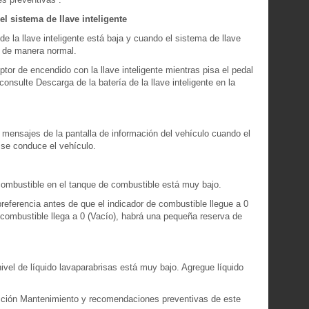
l sistema de llave inteligente
e la llave inteligente está baja y cuando el sistema de llave
n de manera normal.
uptor de encendido con la llave inteligente mientras pisa el pedal
onsulte Descarga de la batería de la llave inteligente en la
 mensajes de la pantalla de información del vehículo cuando el
 se conduce el vehículo.
combustible en el tanque de combustible está muy bajo.
referencia antes de que el indicador de combustible llegue a 0
 combustible llega a 0 (Vacío), habrá una pequeña reserva de
ivel de líquido lavaparabrisas está muy bajo. Agregue líquido
ección Mantenimiento y recomendaciones preventivas de este