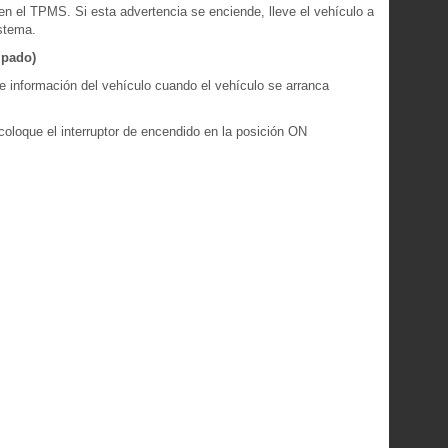
en el TPMS. Si esta advertencia se enciende, lleve el vehículo a
istema.
ipado)
e información del vehículo cuando el vehículo se arranca
 coloque el interruptor de encendido en la posición ON