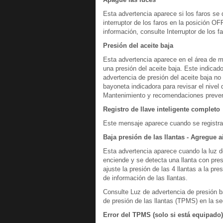
Esta advertencia aparece si los faros se d
interruptor de los faros en la posición 
información, consulte Interruptor de los f
Presión del aceite baja
Esta advertencia aparece en el área de me
una presión del aceite baja. Este indicado
advertencia de presión del aceite baja no 
bayoneta indicadora para revisar el nivel
Mantenimiento y recomendaciones preven
Registro de llave inteligente completo
Este mensaje aparece cuando se registra 
Baja presión de las llantas - Agregue a
Esta advertencia aparece cuando la luz de
enciende y se detecta una llanta con pres
ajuste la presión de las 4 llantas a la p
de información de las llantas.
Consulte Luz de advertencia de presión b
de presión de las llantas (TPMS) en la s
Error del TPMS (solo si está equipado)