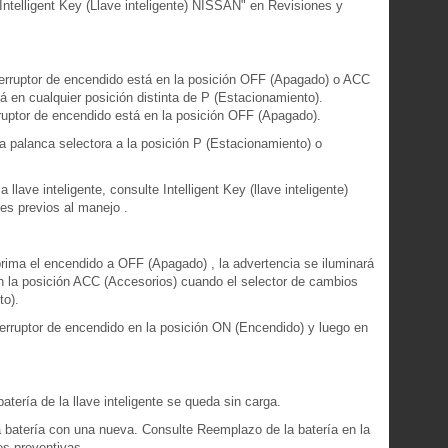
Intelligent Key (Llave inteligente) NISSAN" en Revisiones y
terruptor de encendido está en la posición OFF (Apagado) o ACC
á en cualquier posición distinta de P (Estacionamiento).
ruptor de encendido está en la posición OFF (Apagado).
a palanca selectora a la posición P (Estacionamiento) o
llave inteligente, consulte Intelligent Key (llave inteligente)
es previos al manejo .
rima el encendido a OFF (Apagado) , la advertencia se iluminará
en la posición ACC (Accesorios) cuando el selector de cambios
to).
terruptor de encendido en la posición ON (Encendido) y luego en
atería de la llave inteligente se queda sin carga.
a batería con una nueva. Consulte Reemplazo de la batería en la
s preventivas .