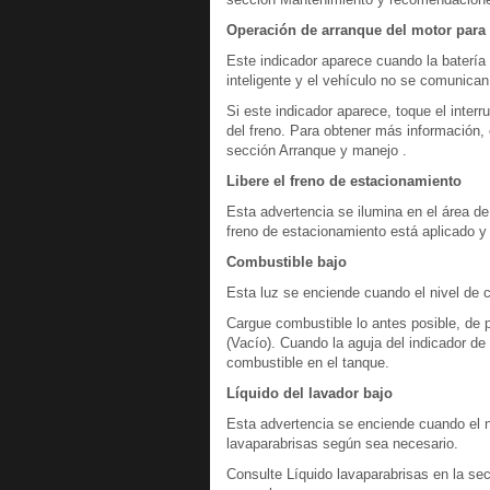
Operación de arranque del motor para e
Este indicador aparece cuando la batería d
inteligente y el vehículo no se comunica
Si este indicador aparece, toque el interr
del freno. Para obtener más información, c
sección Arranque y manejo .
Libere el freno de estacionamiento
Esta advertencia se ilumina en el área de
freno de estacionamiento está aplicado y
Combustible bajo
Esta luz se enciende cuando el nivel de 
Cargue combustible lo antes posible, de p
(Vacío). Cuando la aguja del indicador de
combustible en el tanque.
Líquido del lavador bajo
Esta advertencia se enciende cuando el n
lavaparabrisas según sea necesario.
Consulte Líquido lavaparabrisas en la s