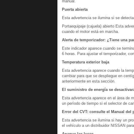
manual.
Puerta abierta
Esta advertencia se ilumina si se detect
Portaequipaje (cajuela) abierto Esta adver
cuando el motor está en marcha.
Alerta de temporizador: ¿Tiene una p
Este indicador aparece cuando se termina
6 horas. Para ajustar el temporizador, co
Temperatura exterior baja
Esta advertencia aparece cuando la temper
cambiar para que se despliegue en centíg
anteriormente en esta sección.
El suministro de energía se desactiva
Esta advertencia aparece en el área de m
un período de tiempo si el selector de c
Error del CVT: consulte el Manual del 
Esta advertencia se ilumina si hay un pr
el vehículo a un distribuidor NISSAN para
Apague las luces