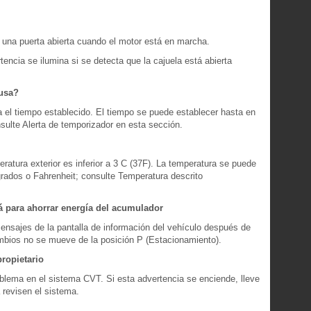
a una puerta abierta cuando el motor está en marcha.
tencia se ilumina si se detecta que la cajuela está abierta
ausa?
 el tiempo establecido. El tiempo se puede establecer hasta en
nsulte Alerta de temporizador en esta sección.
atura exterior es inferior a 3 C (37F). La temperatura se puede
rados o Fahrenheit; consulte Temperatura descrito
rá para ahorrar energía del acumulador
ensajes de la pantalla de información del vehículo después de
ambios no se mueve de la posición P (Estacionamiento).
propietario
oblema en el sistema CVT. Si esta advertencia se enciende, lleve
 revisen el sistema.