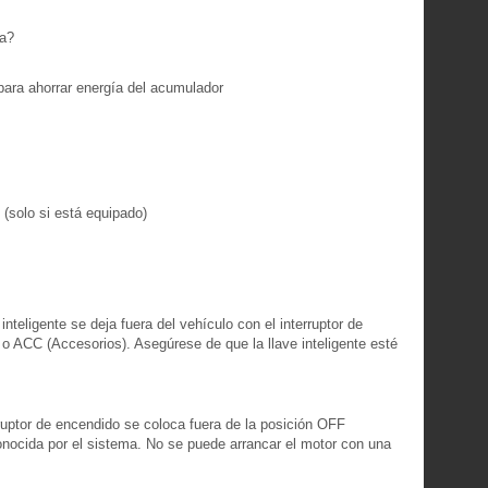
sa?
para ahorrar energía del acumulador
 (solo si está equipado)
nteligente se deja fuera del vehículo con el interruptor de
o ACC (Accesorios). Asegúrese de que la llave inteligente esté
ruptor de encendido se coloca fuera de la posición OFF
conocida por el sistema. No se puede arrancar el motor con una