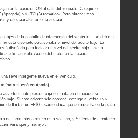
ejan en la posición ON al salir del vehículo. Coloque el
OFF (Apagado) o AUTO (Automático). Para obtener más
aros y direccionales en esta sección.
nsajes de la pantalla de información del vehículo si se detecta
r no está diseñado para señalar el nivel del aceite bajo. La
está diseñada para indicar un nivel del aceite bajo. Use la
 de aceite. Consulte Aceite del motor en la sección
tivas .
una llave inteligente nueva en el vehículo.
ire (solo si está equipado)
 advertencia de presión baja de llanta en el medidor se
ión baja. Si esta advertencia aparece, detenga el vehículo y
resión de llantas en FRÍO recomendada que se muestra en la placa
aja de llanta más atrás en esta sección, y Sistema de monitoreo
ección Arranque y manejo .