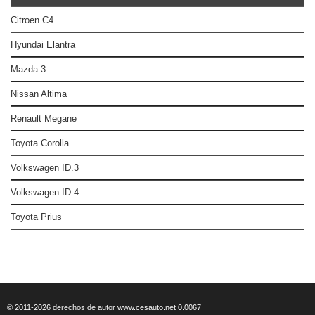
Citroen C4
Hyundai Elantra
Mazda 3
Nissan Altima
Renault Megane
Toyota Corolla
Volkswagen ID.3
Volkswagen ID.4
Toyota Prius
© 2011-2026 derechos de autor www.cesauto.net 0.0067