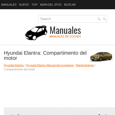
MANUALES
NUEVO
TOP
MAPA DEL SITIO
BUSCAR
Hyundai Elantra: Compartimento del
motor
Hyundai Elantra
/
Hyundai Elantra Manual del propietario
/
Mantenimiento
/
Compartimento del motor