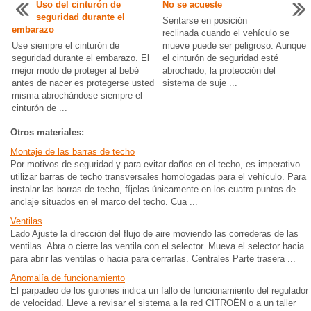
Uso del cinturón de
No se acueste
seguridad durante el
Sentarse en posición
embarazo
reclinada cuando el vehículo se
Use siempre el cinturón de
mueve puede ser peligroso. Aunque
seguridad durante el embarazo. El
el cinturón de seguridad esté
mejor modo de proteger al bebé
abrochado, la protección del
antes de nacer es protegerse usted
sistema de suje ...
misma abrochándose siempre el
cinturón de ...
Otros materiales:
Montaje de las barras de techo
Por motivos de seguridad y para evitar daños en el techo, es imperativo
utilizar barras de techo transversales homologadas para el vehículo. Para
instalar las barras de techo, fíjelas únicamente en los cuatro puntos de
anclaje situados en el marco del techo. Cua ...
Ventilas
Lado Ajuste la dirección del flujo de aire moviendo las correderas de las
ventilas. Abra o cierre las ventila con el selector. Mueva el selector hacia
para abrir las ventilas o hacia para cerrarlas. Centrales Parte trasera ...
Anomalía de funcionamiento
El parpadeo de los guiones indica un fallo de funcionamiento del regulador
de velocidad. Lleve a revisar el sistema a la red CITROËN o a un taller