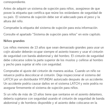
correspondiente.
Antes de adquirir un sistema de sujeción para niños, asegúrese de que
posee la etiqueta que certifica que reúne los estándares de seguridad de
su país. El sistema de sujeción debe ser el adecuado para el peso y la
altura del niño.
Compruebe la etiqueta del sistema de sujeción para esta información.
Consulte el apartado "Sistema de sujeción para niños" en este capítulo.
Niños grandes
Los niños menores de 13 años que sean demasiado grandes para usar un
cojín alzador deberán ocupar siempre el asiento trasero y usar el cinturón
de seguridad con banda abdominal y del hombro. El cinturón de seguridad
debe colocarse sobre la parte superior de los muslos y ceñirse al hombro
y pecho para sujetar al niño con seguridad.
Compruebe el ajuste del cinturón de manera asidua. Cuando un niño se
retuerce podría descolocar el cinturón. Deje inspeccionar el sistema del
LATCH por un distribuidor HYUNDAI autorizado después de un accidente.
Un accidente podría causar daños en el sistema LATCH y este podría no
asegurar firmemente el sistema de sujeción para niños.
Si un niño de más de 13 años tiene que sentarse en el asiento delantero,
debería sujetarse con seguridad usando el cinturón de seguridad de banda
abdominal y de hombros disponible y el asiento debe colocarse en la