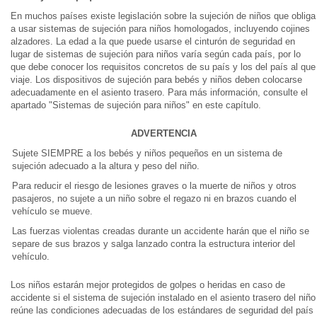
En muchos países existe legislación sobre la sujeción de niños que obliga
a usar sistemas de sujeción para niños homologados, incluyendo cojines
alzadores. La edad a la que puede usarse el cinturón de seguridad en
lugar de sistemas de sujeción para niños varía según cada país, por lo
que debe conocer los requisitos concretos de su país y los del país al que
viaje. Los dispositivos de sujeción para bebés y niños deben colocarse
adecuadamente en el asiento trasero. Para más información, consulte el
apartado "Sistemas de sujeción para niños" en este capítulo.
ADVERTENCIA
Sujete SIEMPRE a los bebés y niños pequeños en un sistema de
sujeción adecuado a la altura y peso del niño.
Para reducir el riesgo de lesiones graves o la muerte de niños y otros
pasajeros, no sujete a un niño sobre el regazo ni en brazos cuando el
vehículo se mueve.
Las fuerzas violentas creadas durante un accidente harán que el niño se
separe de sus brazos y salga lanzado contra la estructura interior del
vehículo.
Los niños estarán mejor protegidos de golpes o heridas en caso de
accidente si el sistema de sujeción instalado en el asiento trasero del niño
reúne las condiciones adecuadas de los estándares de seguridad del país