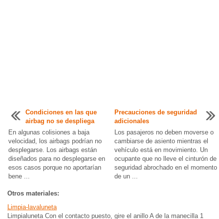
Condiciones en las que
Precauciones de seguridad
airbag no se despliega
adicionales
En algunas colisiones a baja
Los pasajeros no deben moverse o
velocidad, los airbags podrían no
cambiarse de asiento mientras el
desplegarse. Los airbags están
vehículo está en movimiento. Un
diseñados para no desplegarse en
ocupante que no lleve el cinturón de
esos casos porque no aportarían
seguridad abrochado en el momento
bene ...
de un ...
Otros materiales:
Limpia-lavaluneta
Limpialuneta Con el contacto puesto, gire el anillo A de la manecilla 1