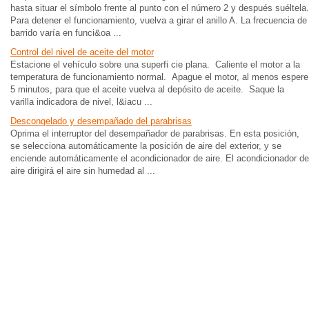
hasta situar el símbolo frente al punto con el número 2 y después suéltela.
Para detener el funcionamiento, vuelva a girar el anillo A. La frecuencia de
barrido varía en funci&oa ...
Control del nivel de aceite del motor
Estacione el vehículo sobre una superfi cie plana. Caliente el motor a la
temperatura de funcionamiento normal. Apague el motor, al menos espere
5 minutos, para que el aceite vuelva al depósito de aceite. Saque la
varilla indicadora de nivel, l&iacu ...
Descongelado y desempañado del parabrisas
Oprima el interruptor del desempañador de parabrisas. En esta posición,
se selecciona automáticamente la posición de aire del exterior, y se
enciende automáticamente el acondicionador de aire. El acondicionador de
aire dirigirá el aire sin humedad al ...