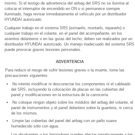
mismo. Si el testigo de advertencia del airbag del SRS no se ilumina al
colocar el interruptor de encendido en ON o si permanece siempre
iluminado, haga revisar inmediatamente el vehículo por un distribuidor
HYUNDAI autorizado.
Cualquier trabajo en el sistema SRS (extraerlo, montarlo, repararlo) o
cualquier trabajo en el volante, en el panel del acompañante, en los
asientos delanteros o en las guías del techo, deben ser realizados por un
distribuidor HYUNDAI autorizado. Un manejo inadecuado del sistema SRS
puede provocar graves lesiones personales.
ADVERTENCIA
Para reducir el riesgo de sufrir lesiones graves o la muerte, tome las
precauciones siguientes:
No intente modificar ni desconectar los componentes ni el cableado
del SRS, incluyendo la colocación de placas en las cubiertas del
panel y modificaciones en la estructura de la carrocería.
No coloque ningún objeto sobre los módulos del airbag del volante, el
panel de instrumentos y el panel delantero sobre la guantera, ni cerca
de los mismos.
Limpie las cubiertas del panel del airbag con un paño suave
humedecido sólo con agua.
Los disolventes o los limpiadores pueden afectar negativamente a las