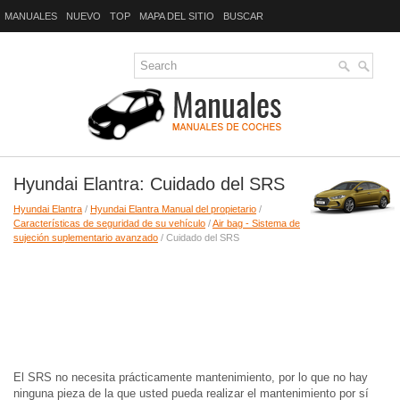
MANUALES
NUEVO
TOP
MAPA DEL SITIO
BUSCAR
Hyundai Elantra: Cuidado del SRS
Hyundai Elantra
/
Hyundai Elantra Manual del propietario
/
Características de seguridad de su vehículo
/
Air bag - Sistema de
sujeción suplementario avanzado
/ Cuidado del SRS
El SRS no necesita prácticamente mantenimiento, por lo que no hay
ninguna pieza de la que usted pueda realizar el mantenimiento por sí