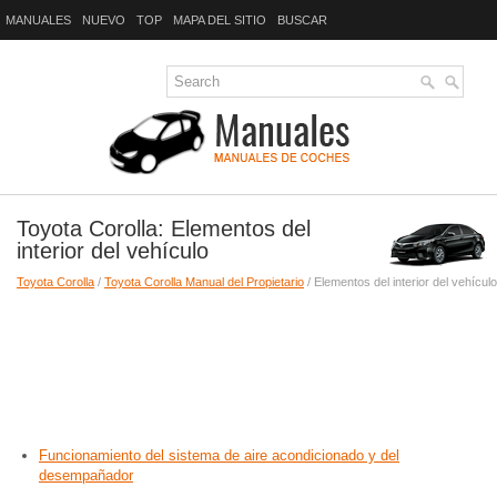
MANUALES
NUEVO
TOP
MAPA DEL SITIO
BUSCAR
Toyota Corolla: Elementos del
interior del vehículo
Toyota Corolla
/
Toyota Corolla Manual del Propietario
/ Elementos del interior del vehículo
Funcionamiento del sistema de aire acondicionado y del
desempañador