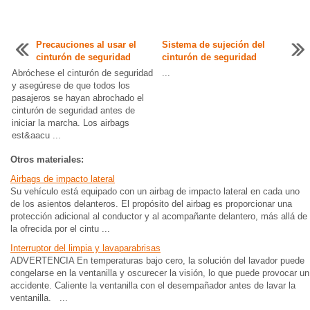
Precauciones al usar el
Sistema de sujeción del
cinturón de seguridad
cinturón de seguridad
Abróchese el cinturón de seguridad
...
y asegúrese de que todos los
pasajeros se hayan abrochado el
cinturón de seguridad antes de
iniciar la marcha. Los airbags
est&aacu ...
Otros materiales:
Airbags de impacto lateral
Su vehículo está equipado con un airbag de impacto lateral en cada uno
de los asientos delanteros. El propósito del airbag es proporcionar una
protección adicional al conductor y al acompañante delantero, más allá de
la ofrecida por el cintu ...
Interruptor del limpia y lavaparabrisas
ADVERTENCIA En temperaturas bajo cero, la solución del lavador puede
congelarse en la ventanilla y oscurecer la visión, lo que puede provocar un
accidente. Caliente la ventanilla con el desempañador antes de lavar la
ventanilla. ...