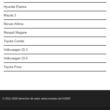
Hyundai Elantra
Mazda 3
Nissan Altima
Renault Megane
Toyota Corolla
Volkswagen ID.3
Volkswagen ID.4
Toyota Prius
© 2011-2026 derechos de autor www.cesauto.net 0.0293