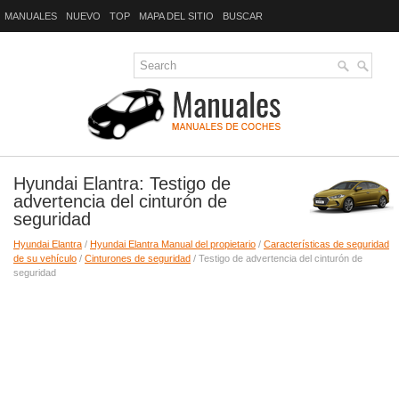
MANUALES
NUEVO
TOP
MAPA DEL SITIO
BUSCAR
Hyundai Elantra: Testigo de
advertencia del cinturón de
seguridad
Hyundai Elantra
/
Hyundai Elantra Manual del propietario
/
Características de seguridad
de su vehículo
/
Cinturones de seguridad
/ Testigo de advertencia del cinturón de
seguridad