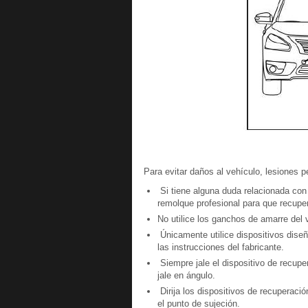
Para evitar daños al vehículo, lesiones 
Si tiene alguna duda relacionada con 
remolque profesional para que recuper
No utilice los ganchos de amarre del 
Únicamente utilice dispositivos dise
las instrucciones del fabricante.
Siempre jale el dispositivo de recuper
jale en ángulo.
Dirija los dispositivos de recuperac
el punto de sujeción.