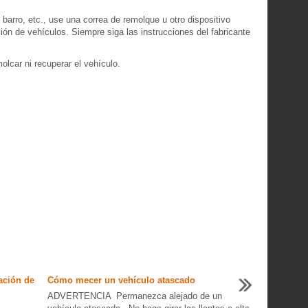
 barro, etc., use una correa de remolque u otro dispositivo
ón de vehículos. Siempre siga las instrucciones del fabricante
olcar ni recuperar el vehículo.
ación de
Cómo mecer un vehículo atascado
ADVERTENCIA Permanezca alejado de un