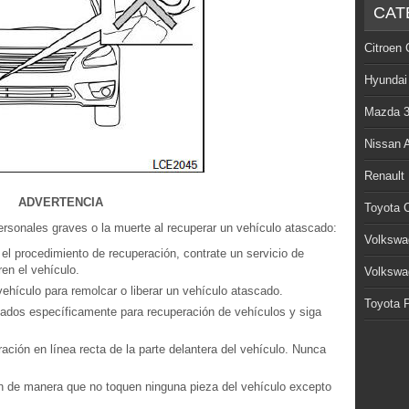
CAT
Citroen 
Hyundai
Mazda 
Nissan 
Renault
ADVERTENCIA
Toyota C
personales graves o la muerte al recuperar un vehículo atascado:
Volkswa
el procedimiento de recuperación, contrate un servicio de
en el vehículo.
Volkswa
vehículo para remolcar o liberar un vehículo atascado.
Toyota P
ñados específicamente para recuperación de vehículos y siga
ación en línea recta de la parte delantera del vehículo. Nunca
ión de manera que no toquen ninguna pieza del vehículo excepto