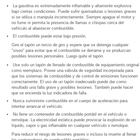
La gasolina es extremadamente inflamable y altamente explosiva
bajo ciertas condiciones. Puede sufrir quemaduras o lesiones graves
si se utiliza o manipula incorrectamente. Siempre apague el motor y
no fume ni permita la presencia de llamas o chispas cerca del
vehículo al abastecer combustible.
El combustible puede estar bajo presión.
Gire el tapón un tercio de giro y espere que se detenga cualquier
"siseo" para evitar que el combustible se derrame y se produzcan
posibles lesiones personales. Luego quite el tapón.
Use solo un tapón de llenado de combustible de equipamiento original
como reemplazo. Posee una válvula de seguridad incorporada para
que los sistemas de combustible y de control de emisiones funcionen
correctamente. El uso de un tapón inadecuado puede dar como
resultado una falla grave y posibles lesiones. También puede hacer
que se encienda la luz indicadora de falla.
Nunca suministre combustible en el cuerpo de aceleración para
intentar arrancar el vehículo.
No llene un contenedor de combustible portátil en el vehículo o
remolque. La electricidad estática puede provocar la explosión de un
líquido, vapor o gas inflamable en cualquier vehículo o remolque.
Para reducir el riesgo de lesiones graves o incluso la muerte al llenar
los contenedores de combustible portátiles: