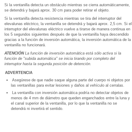
Si la ventanilla detecta un obstáculo mientras se cierra automáticamente,
se detendrá y bajará aprox. 30 cm para poder retirar el objeto.
Si la ventanilla detecta resistencia mientras se tira del interruptor del
elevalunas eléctrico, la ventanilla se detendrá y bajará aprox. 2,5 cm. Si el
interruptor del elevalunas eléctrico vuelve a tirarse de manera continua en
los 5 segundos siguientes después de que la ventanilla haya descendido
gracias a la función de inversión automática, la inversión automática de la
ventanilla no funcionará.
ATENCIÓN
La función de inversión automática está sólo activa si la
función de "subida automática" se inicia tirando por completo del
interruptor hasta la segunda posición de detención.
ADVERTENCIA
Asegúrese de que nadie saque alguna parte del cuerpo ni objetos por
las ventanillas para evitar lesiones y daños al vehículo al cerralas.
La ventanilla con inversión automática podría no detectar objetos de
menos de 4 mm de diámetro que queden enganchados entre la luna y
el canal superior de la ventanilla, por lo que la ventanilla no se
detendrá ni invertirá el sentido.