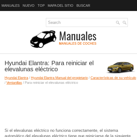
MANUALES
NUEVO
TOP
MAPA DEL SITIO
BUSCAR
Hyundai Elantra: Para reiniciar el
elevalunas eléctrico
Hyundai Elantra
/
Hyundai Elantra Manual del propietario
/
Características de su vehículo
/
Ventanillas
/ Para reiniciar el elevalunas eléctrico
Si el elevalunas eléctrico no funciona correctamente, el sistema
automático del elevalunas eléctrico tiene que reiniciarse de la siguiente