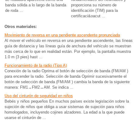
banda sólida a lo largo de la banda
proporciona su número de
de roda ...
identificación (TIM) para la
certificaci&oacut ...
Otros materiales:
Movimiento de reversa en una pendiente ascendente pronunciada
Al mover el vehículo en reversa en una pendiente ascendente, las líneas
guía de distancia y las líneas guía de anchura del vehículo se muestran
más cerca de lo que en realidad están. Por ejemplo, la pantalla muestra
1.0 m (3 pies) hast ...
Funcionamiento de la radio (Tipo A)
Conexión de la radio Oprima el botón de selección de banda (FM/AM )
para encender la radio. Selección de banda Oprimir sucesivamente el
botón de selección de banda (FM/AM ) cambia la banda de la siguiente
manera: FM1→FM2→AM. Se indica ...
Uso del cinturón de seguridad en niños
Bebés y niños pequeños En muchos países existe legislación sobre la
sujeción de niños que obliga a usar sistemas de sujeción para niños
homologados, incluyendo cojines alzadores. La edad a la que puede
usarse el cinturón de ...