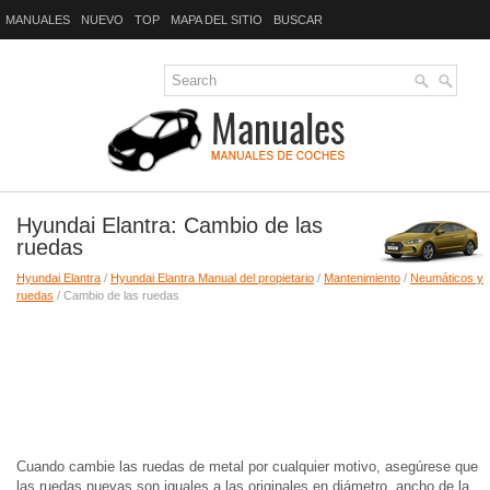
MANUALES
NUEVO
TOP
MAPA DEL SITIO
BUSCAR
Hyundai Elantra: Cambio de las
ruedas
Hyundai Elantra
/
Hyundai Elantra Manual del propietario
/
Mantenimiento
/
Neumáticos y
ruedas
/ Cambio de las ruedas
Cuando cambie las ruedas de metal por cualquier motivo, asegúrese que
las ruedas nuevas son iguales a las originales en diámetro, ancho de la