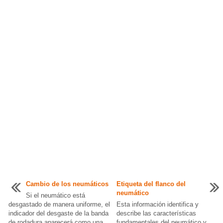
Cambio de los neumáticos
Etiqueta del flanco del
neumático
Si el neumático está
desgastado de manera uniforme, el
Esta información identifica y
indicador del desgaste de la banda
describe las características
de rodadura aparecerá como una
fundamentales del neumático y