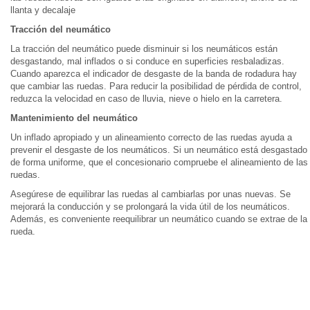
llanta y decalaje
Tracción del neumático
La tracción del neumático puede disminuir si los neumáticos están
desgastando, mal inflados o si conduce en superficies resbaladizas.
Cuando aparezca el indicador de desgaste de la banda de rodadura hay
que cambiar las ruedas. Para reducir la posibilidad de pérdida de control,
reduzca la velocidad en caso de lluvia, nieve o hielo en la carretera.
Mantenimiento del neumático
Un inflado apropiado y un alineamiento correcto de las ruedas ayuda a
prevenir el desgaste de los neumáticos. Si un neumático está desgastado
de forma uniforme, que el concesionario compruebe el alineamiento de las
ruedas.
Asegúrese de equilibrar las ruedas al cambiarlas por unas nuevas. Se
mejorará la conducción y se prolongará la vida útil de los neumáticos.
Además, es conveniente reequilibrar un neumático cuando se extrae de la
rueda.