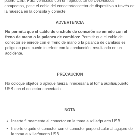
puerto USB. Para vehículos con un reproductor de DVD/discos
compactos, pase el cable del conector/conector de dispositivo a través de
la muesca en la consola y conecte.
ADVERTENCIA
No permita que el cable de enchufe de conexión se enrede con el
freno de mano o la palanca de cambios:
Permitir que el cable de
conector se enrede con el freno de mano o la palanca de cambios es
peligroso pues puede interferir con la conducción, resultando en un
accidente.
PRECAUCION
No coloque objetos o aplique fuerza innecesaria al toma auxiliar/puerto
USB con el conector conectado.
NOTA
Inserte fi rmemente el conector en la toma auxiliar/puerto USB.
Inserte o quite el conector con el conector perpendicular al agujero de
la toma auxiliar/puerto USB.