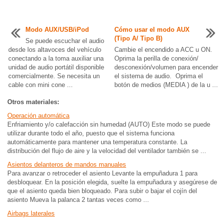
Modo AUX/USB/iPod
Cómo usar el modo AUX
(Tipo A/ Tipo B)
Se puede escuchar el audio
desde los altavoces del vehículo
Cambie el encendido a ACC u ON.
conectando a la toma auxiliar una
Oprima la perilla de conexión/
unidad de audio portátil disponible
desconexión/volumen para encender
comercialmente. Se necesita un
el sistema de audio. Oprima el
cable con mini cone ...
botón de medios (MEDIA ) de la u ...
Otros materiales:
Operación automática
Enfriamiento y/o calefacción sin humedad (AUTO) Este modo se puede
utilizar durante todo el año, puesto que el sistema funciona
automáticamente para mantener una temperatura constante. La
distribución del flujo de aire y la velocidad del ventilador también se ...
Asientos delanteros de mandos manuales
Para avanzar o retroceder el asiento Levante la empuñadura 1 para
desbloquear. En la posición elegida, suelte la empuñadura y asegúrese de
que el asiento queda bien bloqueado. Para subir o bajar el cojín del
asiento Mueva la palanca 2 tantas veces como ...
Airbags laterales