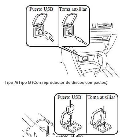
Tipo A/Tipo B (Con reproductor de discos compactos)