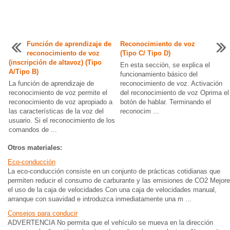
Función de aprendizaje de
Reconocimiento de voz
reconocimiento de voz
(Tipo C/ Tipo D)
(inscripción de altavoz) (Tipo
En esta sección, se explica el
A/Tipo B)
funcionamiento básico del
La función de aprendizaje de
reconocimiento de voz. Activación
reconocimiento de voz permite el
del reconocimiento de voz Oprima el
reconocimiento de voz apropiado a
botón de hablar. Terminando el
las características de la voz del
reconocim ...
usuario. Si el reconocimiento de los
comandos de ...
Otros materiales:
Eco-conducción
La eco-conducción consiste en un conjunto de prácticas cotidianas que
permiten reducir el consumo de carburante y las emisiones de CO2 Mejore
el uso de la caja de velocidades Con una caja de velocidades manual,
arranque con suavidad e introduzca inmediatamente una m ...
Consejos para conducir
ADVERTENCIA No permita que el vehículo se mueva en la dirección