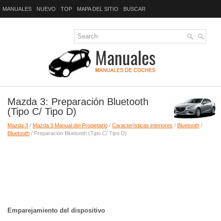
MANUALES
NUEVO
TOP
MAPA DEL SITIO
BUSCAR
Mazda 3: Preparación Bluetooth
(Tipo C/ Tipo D)
Mazda 3
/
Mazda 3 Manual del Propietario
/
Características interiores
/
Bluetooth
/
Bluetooth
/ Preparación Bluetooth (Tipo C/ Tipo D)
Emparejamiento del dispositivo