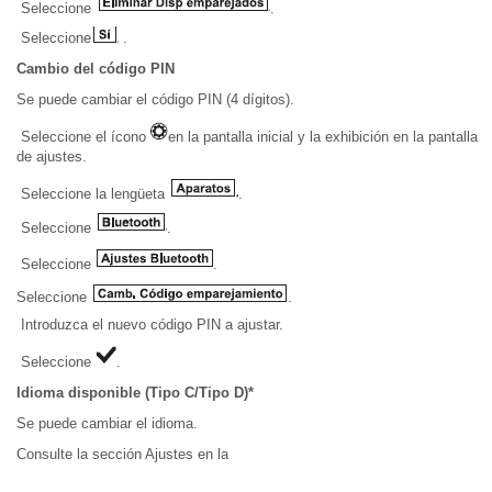
Seleccione
.
Seleccione
.
Cambio del código PIN
Se puede cambiar el código PIN (4 dígitos).
Seleccione el ícono
en la pantalla inicial y la exhibición en la pantalla
de ajustes.
Seleccione la lengüeta
.
Seleccione
.
Seleccione
.
Seleccione
.
Introduzca el nuevo código PIN a ajustar.
Seleccione
.
Idioma disponible (Tipo C/Tipo D)*
Se puede cambiar el idioma.
Consulte la sección Ajustes en la