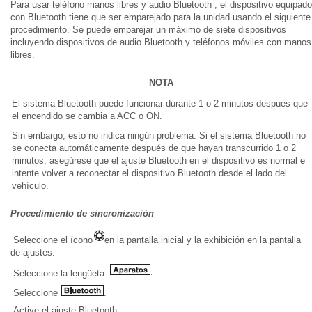
Para usar teléfono manos libres y audio Bluetooth , el dispositivo equipado
con Bluetooth tiene que ser emparejado para la unidad usando el siguiente
procedimiento. Se puede emparejar un máximo de siete dispositivos
incluyendo dispositivos de audio Bluetooth y teléfonos móviles con manos
libres.
NOTA
El sistema Bluetooth puede funcionar durante 1 o 2 minutos después que
el encendido se cambia a ACC o ON.
Sin embargo, esto no indica ningún problema. Si el sistema Bluetooth no
se conecta automáticamente después de que hayan transcurrido 1 o 2
minutos, asegúrese que el ajuste Bluetooth en el dispositivo es normal e
intente volver a reconectar el dispositivo Bluetooth desde el lado del
vehículo.
Procedimiento de sincronización
Seleccione el ícono
en la pantalla inicial y la exhibición en la pantalla
de ajustes.
Seleccione la lengüeta
.
Seleccione
.
Active el ajuste Bluetooth .