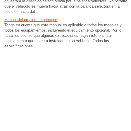
opuesta a la dirección seleccionada por la palanca selectora: No permita
que el vehículo se mueva hacia atrás con la palanca selectora en la
posición hacia del ...
Manual del propietario principal
Tenga en cuenta que este manual es aplicable a todos los modelos y
todos los equipamientos, incluyendo el equipamiento opcional. Por lo
tanto, es posible que algunas explicaciones hagan referencia a
equipamiento que no está instalado en su vehículo. Todas las
especificaciones ...