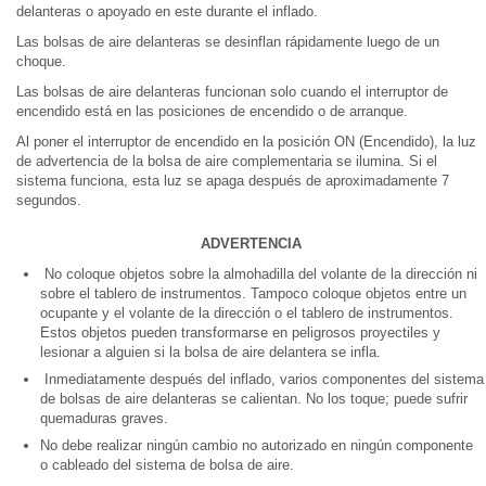
delanteras o apoyado en este durante el inflado.
Las bolsas de aire delanteras se desinflan rápidamente luego de un
choque.
Las bolsas de aire delanteras funcionan solo cuando el interruptor de
encendido está en las posiciones de encendido o de arranque.
Al poner el interruptor de encendido en la posición ON (Encendido), la luz
de advertencia de la bolsa de aire complementaria se ilumina. Si el
sistema funciona, esta luz se apaga después de aproximadamente 7
segundos.
ADVERTENCIA
No coloque objetos sobre la almohadilla del volante de la dirección ni
sobre el tablero de instrumentos. Tampoco coloque objetos entre un
ocupante y el volante de la dirección o el tablero de instrumentos.
Estos objetos pueden transformarse en peligrosos proyectiles y
lesionar a alguien si la bolsa de aire delantera se infla.
Inmediatamente después del inflado, varios componentes del sistema
de bolsas de aire delanteras se calientan. No los toque; puede sufrir
quemaduras graves.
No debe realizar ningún cambio no autorizado en ningún componente
o cableado del sistema de bolsa de aire.