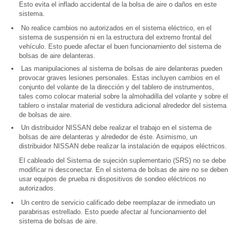
Esto evita el inflado accidental de la bolsa de aire o daños en este
sistema.
No realice cambios no autorizados en el sistema eléctrico, en el
sistema de suspensión ni en la estructura del extremo frontal del
vehículo. Esto puede afectar el buen funcionamiento del sistema de
bolsas de aire delanteras.
Las manipulaciones al sistema de bolsas de aire delanteras pueden
provocar graves lesiones personales. Estas incluyen cambios en el
conjunto del volante de la dirección y del tablero de instrumentos,
tales como colocar material sobre la almohadilla del volante y sobre el
tablero o instalar material de vestidura adicional alrededor del sistema
de bolsas de aire.
Un distribuidor NISSAN debe realizar el trabajo en el sistema de
bolsas de aire delanteras y alrededor de éste. Asimismo, un
distribuidor NISSAN debe realizar la instalación de equipos eléctricos.
El cableado del Sistema de sujeción suplementario (SRS) no se debe
modificar ni desconectar. En el sistema de bolsas de aire no se deben
usar equipos de prueba ni dispositivos de sondeo eléctricos no
autorizados.
Un centro de servicio calificado debe reemplazar de inmediato un
parabrisas estrellado. Esto puede afectar al funcionamiento del
sistema de bolsas de aire.