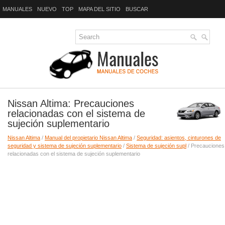
MANUALES
NUEVO
TOP
MAPA DEL SITIO
BUSCAR
Nissan Altima: Precauciones
relacionadas con el sistema de
sujeción suplementario
Nissan Altima
/
Manual del propietario Nissan Altima
/
Seguridad: asientos, cinturones de
seguridad y sistema de sujeción suplementario
/
Sistema de sujeción supl
/ Precauciones
relacionadas con el sistema de sujeción suplementario