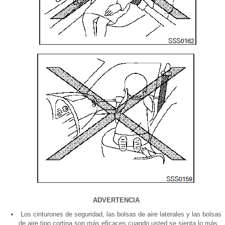
ADVERTENCIA
Los cinturones de seguridad, las bolsas de aire laterales y las bolsas
de aire tipo cortina son más eficaces cuando usted se sienta lo más