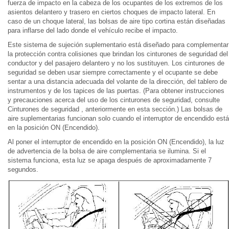
fuerza de impacto en la cabeza de los ocupantes de los extremos de los
asientos delantero y trasero en ciertos choques de impacto lateral. En
caso de un choque lateral, las bolsas de aire tipo cortina están diseñadas
para inflarse del lado donde el vehículo recibe el impacto.
Este sistema de sujeción suplementario está diseñado para complementar
la protección contra colisiones que brindan los cinturones de seguridad del
conductor y del pasajero delantero y no los sustituyen. Los cinturones de
seguridad se deben usar siempre correctamente y el ocupante se debe
sentar a una distancia adecuada del volante de la dirección, del tablero de
instrumentos y de los tapices de las puertas. (Para obtener instrucciones
y precauciones acerca del uso de los cinturones de seguridad, consulte
Cinturones de seguridad , anteriormente en esta sección.) Las bolsas de
aire suplementarias funcionan solo cuando el interruptor de encendido está
en la posición ON (Encendido).
Al poner el interruptor de encendido en la posición ON (Encendido), la luz
de advertencia de la bolsa de aire complementaria se ilumina. Si el
sistema funciona, esta luz se apaga después de aproximadamente 7
segundos.