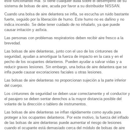
esté funcionando mal. Si tiene cualquier duda sobre el desempeño de su
sistema de bolsas de aire, acuda por favor a su distribuidor NISSAN.
Cuando una bolsa de aire delantera se infla, se escucha un ruido bastante
fuerte, seguido por la liberación de humo. Este humo no es dañino y no
indica incendio. Se debe tener cuidado de no inhalarlo, ya que puede
causar irritación y asfixia.
Las personas con problemas respiratorios deben recibir aire fresco a la
brevedad.
Las bolsas de aire delanteras, junto con el uso de los cinturones de
seguridad, ayudan a amortiguar la fuerza de impacto en la cara y en el
pecho de los ocupantes delanteros. Pueden ayudar a salvar vidas y a
reducir graves lesiones. Sin embargo, una bolsa de aire delantera que se
infla puede causar excoriaciones faciales u otras lesiones.
Las bolsas de aire delanteras no proporcionan sujeción a la parte inferior
del cuerpo.
Los cinturones de seguridad se deben usar correctamente y el conductor y
el pasajero se deben sentar derechos a la mayor distancia posible del
volante de la dirección o tablero de instrumentos.
Las bolsas de aire delanteras se inflan rápidamente como ayuda para
proteger a los ocupantes delanteros. Por este motivo, la fuerza del inflado
de las bolsas de aire delanteras puede aumentar el riesgo de lesiones
cuando el ocupante está demasiado cerca del módulo de bolsas de aire