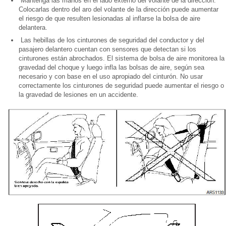
Mantenga las manos en el lado externo del volante de la dirección.
Colocarlas dentro del aro del volante de la dirección puede aumentar
el riesgo de que resulten lesionadas al inflarse la bolsa de aire
delantera.
Las hebillas de los cinturones de seguridad del conductor y del
pasajero delantero cuentan con sensores que detectan si los
cinturones están abrochados. El sistema de bolsa de aire monitorea la
gravedad del choque y luego infla las bolsas de aire, según sea
necesario y con base en el uso apropiado del cinturón. No usar
correctamente los cinturones de seguridad puede aumentar el riesgo o
la gravedad de lesiones en un accidente.