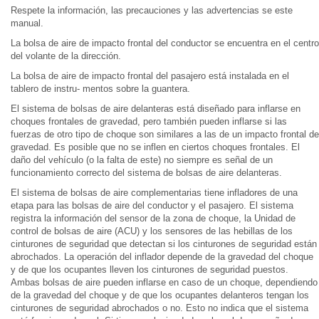
Respete la información, las precauciones y las advertencias se este
manual.
La bolsa de aire de impacto frontal del conductor se encuentra en el centro
del volante de la dirección.
La bolsa de aire de impacto frontal del pasajero está instalada en el
tablero de instru- mentos sobre la guantera.
El sistema de bolsas de aire delanteras está diseñado para inflarse en
choques frontales de gravedad, pero también pueden inflarse si las
fuerzas de otro tipo de choque son similares a las de un impacto frontal de
gravedad. Es posible que no se inflen en ciertos choques frontales. El
daño del vehículo (o la falta de este) no siempre es señal de un
funcionamiento correcto del sistema de bolsas de aire delanteras.
El sistema de bolsas de aire complementarias tiene infladores de una
etapa para las bolsas de aire del conductor y el pasajero. El sistema
registra la información del sensor de la zona de choque, la Unidad de
control de bolsas de aire (ACU) y los sensores de las hebillas de los
cinturones de seguridad que detectan si los cinturones de seguridad están
abrochados. La operación del inflador depende de la gravedad del choque
y de que los ocupantes lleven los cinturones de seguridad puestos.
Ambas bolsas de aire pueden inflarse en caso de un choque, dependiendo
de la gravedad del choque y de que los ocupantes delanteros tengan los
cinturones de seguridad abrochados o no. Esto no indica que el sistema