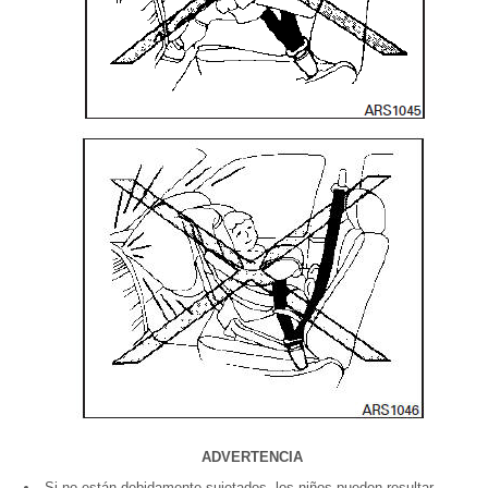
ADVERTENCIA
Si no están debidamente sujetados, los niños pueden resultar