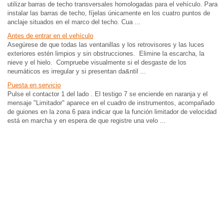
utilizar barras de techo transversales homologadas para el vehículo. Para
instalar las barras de techo, fíjelas únicamente en los cuatro puntos de
anclaje situados en el marco del techo. Cua ...
Antes de entrar en el vehículo
Asegúrese de que todas las ventanillas y los retrovisores y las luces
exteriores estén limpios y sin obstrucciones. Elimine la escarcha, la
nieve y el hielo. Compruebe visualmente si el desgaste de los
neumáticos es irregular y si presentan da&ntil ...
Puesta en servicio
Pulse el contactor 1 del lado . El testigo 7 se enciende en naranja y el
mensaje "Limitador" aparece en el cuadro de instrumentos, acompañado
de guiones en la zona 6 para indicar que la función limitador de velocidad
está en marcha y en espera de que registre una velo ...