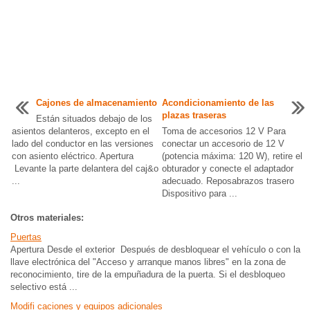
Cajones de almacenamiento
Acondicionamiento de las
plazas traseras
Están situados debajo de los
asientos delanteros, excepto en el
Toma de accesorios 12 V Para
lado del conductor en las versiones
conectar un accesorio de 12 V
con asiento eléctrico. Apertura
(potencia máxima: 120 W), retire el
Levante la parte delantera del caj&o
obturador y conecte el adaptador
...
adecuado. Reposabrazos trasero
Dispositivo para ...
Otros materiales:
Puertas
Apertura Desde el exterior Después de desbloquear el vehículo o con la
llave electrónica del "Acceso y arranque manos libres" en la zona de
reconocimiento, tire de la empuñadura de la puerta. Si el desbloqueo
selectivo está ...
Modifi caciones y equipos adicionales