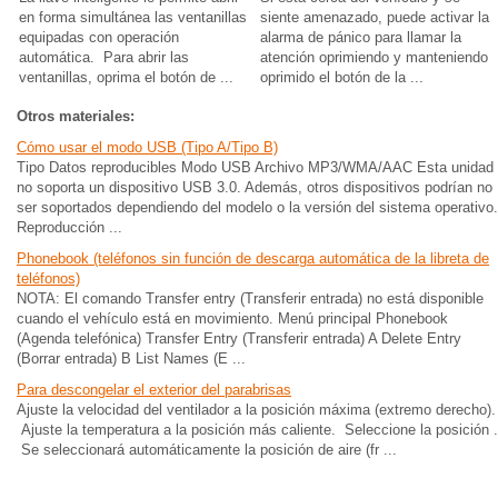
en forma simultánea las ventanillas
siente amenazado, puede activar la
equipadas con operación
alarma de pánico para llamar la
automática. Para abrir las
atención oprimiendo y manteniendo
ventanillas, oprima el botón de ...
oprimido el botón de la ...
Otros materiales:
Cómo usar el modo USB (Tipo A/Tipo B)
Tipo Datos reproducibles Modo USB Archivo MP3/WMA/AAC Esta unidad
no soporta un dispositivo USB 3.0. Además, otros dispositivos podrían no
ser soportados dependiendo del modelo o la versión del sistema operativo.
Reproducción ...
Phonebook (teléfonos sin función de descarga automática de la libreta de
teléfonos)
NOTA: El comando Transfer entry (Transferir entrada) no está disponible
cuando el vehículo está en movimiento. Menú principal Phonebook
(Agenda telefónica) Transfer Entry (Transferir entrada) A Delete Entry
(Borrar entrada) B List Names (E ...
Para descongelar el exterior del parabrisas
Ajuste la velocidad del ventilador a la posición máxima (extremo derecho).
Ajuste la temperatura a la posición más caliente. Seleccione la posición .
Se seleccionará automáticamente la posición de aire (fr ...