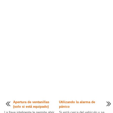
Apertura de ventanillas
Utilizando la alarma de
(solo si está equipado)
pánico
La llave inteligente le permite abrir
Si está cerca del vehículo y se