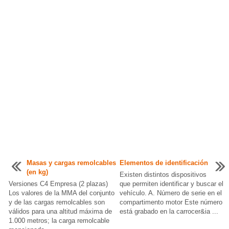
Masas y cargas remolcables
Elementos de identificación
(en kg)
Existen distintos dispositivos
Versiones C4 Empresa (2 plazas)
que permiten identificar y buscar el
Los valores de la MMA del conjunto
vehículo. A. Número de serie en el
y de las cargas remolcables son
compartimento motor Este número
válidos para una altitud máxima de
está grabado en la carrocer&ia ...
1.000 metros; la carga remolcable