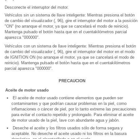
Desconecte el interruptor del motor.
Vehículos sin un sistema de llave inteligente: Mientras presiona el botón
de cambio del visualizador (, 96), gire el interruptor del motor a la posición
"ON" (no arranque el motor, ya que se cancelará el modo de reinicio).
Mantenga pulsado el botón hasta que en el cuentakilómetros parcial
aparezca "000000".
Vehículos con un sistema de llave inteligente: Mientras presiona el botón
de cambio del visualizador (, 96), gire el interruptor del motor en el modo
de IGNITION ON (no arranque el motor, ya que se cancelará el modo de
reinicio). Mantenga pulsado el botón hasta que en el cuentakilómetros
parcial aparezca "000000".
PRECAUCION
Aceite de motor usado
El aceite de motor usado contiene elementos que pueden ser
contaminantes y que podrían causar problemas en la piel, como
inflamaciones o cáncer de piel, por lo tanto extreme las precauciones
para evitar el contacto repetido y prolongado. Para eliminar el aceite
de motor usado de la piel, lave con abundante agua y jabón.
Deseche el aceite y los filtros usados sólo de forma segura y
aceptable. No deseche el aceite usado ni los filtros en la basura