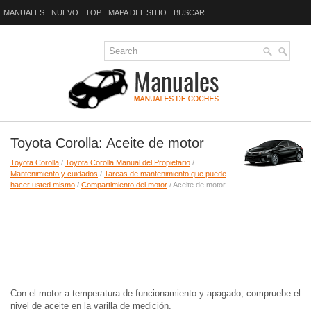
MANUALES
NUEVO
TOP
MAPA DEL SITIO
BUSCAR
Toyota Corolla: Aceite de motor
Toyota Corolla
/
Toyota Corolla Manual del Propietario
/
Mantenimiento y cuidados
/
Tareas de mantenimiento que puede
hacer usted mismo
/
Compartimiento del motor
/ Aceite de motor
Con el motor a temperatura de funcionamiento y apagado, compruebe el
nivel de aceite en la varilla de medición.