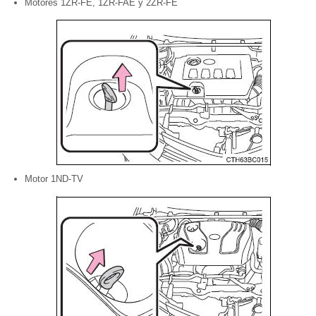
Motores 1ZR-FE, 1ZR-FAE y 2ZR-FE
Motor 1ND-TV