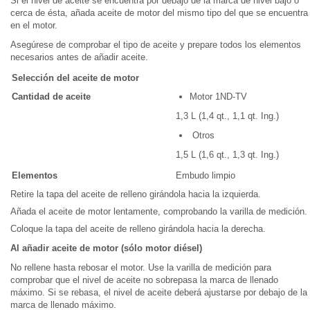
Si el nivel de aceite se encuentra por debajo de la marca de nivel bajo o
cerca de ésta, añada aceite de motor del mismo tipo del que se encuentra
en el motor.
Asegúrese de comprobar el tipo de aceite y prepare todos los elementos
necesarios antes de añadir aceite.
Selección del aceite de motor
Cantidad de aceite
Motor 1ND-TV
1,3 L (1,4 qt., 1,1 qt. Ing.)
Otros
1,5 L (1,6 qt., 1,3 qt. Ing.)
Elementos
Embudo limpio
Retire la tapa del aceite de relleno girándola hacia la izquierda.
Añada el aceite de motor lentamente, comprobando la varilla de medición.
Coloque la tapa del aceite de relleno girándola hacia la derecha.
Al añadir aceite de motor (sólo motor diésel)
No rellene hasta rebosar el motor. Use la varilla de medición para
comprobar que el nivel de aceite no sobrepasa la marca de llenado
máximo. Si se rebasa, el nivel de aceite deberá ajustarse por debajo de la
marca de llenado máximo.