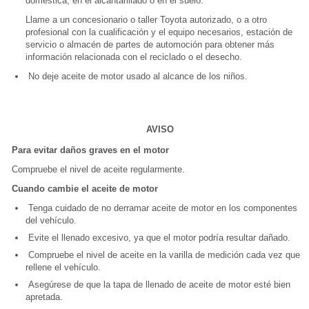
doméstica, en el alcantarillado o en el suelo.
Llame a un concesionario o taller Toyota autorizado, o a otro
profesional con la cualificación y el equipo necesarios, estación de
servicio o almacén de partes de automoción para obtener más
información relacionada con el reciclado o el desecho.
No deje aceite de motor usado al alcance de los niños.
AVISO
Para evitar daños graves en el motor
Compruebe el nivel de aceite regularmente.
Cuando cambie el aceite de motor
Tenga cuidado de no derramar aceite de motor en los componentes
del vehículo.
Evite el llenado excesivo, ya que el motor podría resultar dañado.
Compruebe el nivel de aceite en la varilla de medición cada vez que
rellene el vehículo.
Asegúrese de que la tapa de llenado de aceite de motor esté bien
apretada.