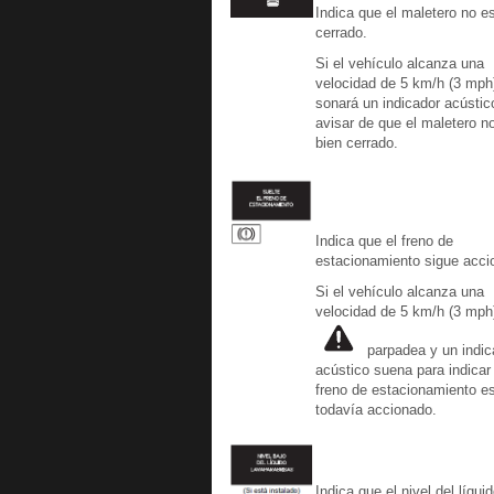
Indica que el maletero no e
cerrado.
Si el vehículo alcanza una
velocidad de 5 km/h (3 mph
sonará un indicador acústic
avisar de que el maletero n
bien cerrado.
Indica que el freno de
estacionamiento sigue acci
Si el vehículo alcanza una
velocidad de 5 km/h (3 mph
parpadea y un indic
acústico suena para indicar
freno de estacionamiento e
todavía accionado.
Indica que el nivel del líquid