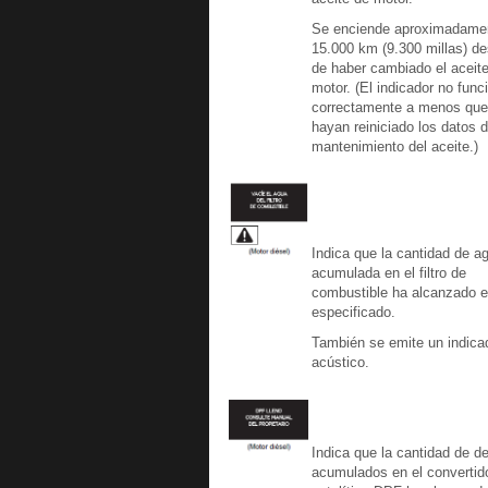
Se enciende aproximadamen
15.000 km (9.300 millas) d
de haber cambiado el aceite
motor. (El indicador no func
correctamente a menos que
hayan reiniciado los datos 
mantenimiento del aceite.)
Indica que la cantidad de a
acumulada en el filtro de
combustible ha alcanzado el
especificado.
También se emite un indica
acústico.
Indica que la cantidad de d
acumulados en el convertid