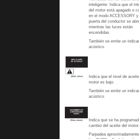
inteligente: Indica que el int
del motor está apagado o c
en el modo ACCESSORY y 
puerta del conductor se abr
mientras las luces están
encendidas.
También se emite un indica
acústico.
Indica que el nivel de aceit
motor es bajo.
También se emite un indica
acústico.
Indica que se ha programad
cambio del aceite del motor
Parpadea aproximadamente