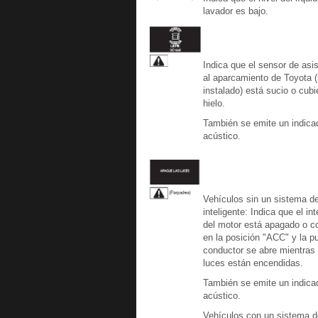
lavador es bajo.
Indica que el sensor de asi
al aparcamiento de Toyota (
instalado) está sucio o cubi
hielo.
También se emite un indica
acústico.
Vehículos sin un sistema de
inteligente: Indica que el int
del motor está apagado o c
en la posición "ACC" y la pu
conductor se abre mientras 
luces están encendidas.
También se emite un indica
acústico.
Vehículos con un sistema d