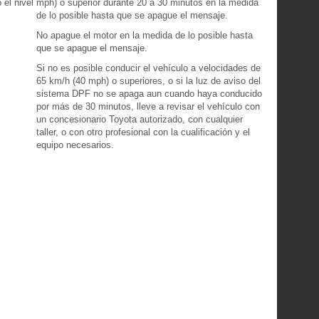
 el nivel
mph) o superior durante 20 a 30 minutos en la medida
de lo posible hasta que se apague el mensaje.
No apague el motor en la medida de lo posible hasta
que se apague el mensaje.
Si no es posible conducir el vehículo a velocidades de
65 km/h (40 mph) o superiores, o si la luz de aviso del
sistema DPF no se apaga aun cuando haya conducido
por más de 30 minutos, lleve a revisar el vehículo con
un concesionario Toyota autorizado, con cualquier
taller, o con otro profesional con la cualificación y el
equipo necesarios.