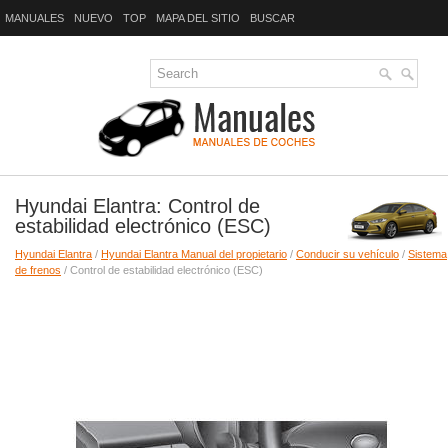
MANUALES
NUEVO
TOP
MAPA DEL SITIO
BUSCAR
Hyundai Elantra: Control de
estabilidad electrónico (ESC)
Hyundai Elantra
/
Hyundai Elantra Manual del propietario
/
Conducir su vehículo
/
Sistema
de frenos
/ Control de estabilidad electrónico (ESC)