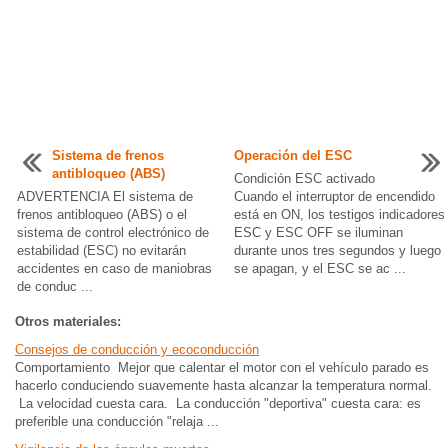
Sistema de frenos
Operación del ESC
antibloqueo (ABS)
Condición ESC activado
ADVERTENCIA El sistema de
Cuando el interruptor de encendido
frenos antibloqueo (ABS) o el
está en ON, los testigos indicadores
sistema de control electrónico de
ESC y ESC OFF se iluminan
estabilidad (ESC) no evitarán
durante unos tres segundos y luego
accidentes en caso de maniobras
se apagan, y el ESC se ac ...
de conduc ...
Otros materiales:
Consejos de conducción y ecoconducción
Comportamiento Mejor que calentar el motor con el vehículo parado es
hacerlo conduciendo suavemente hasta alcanzar la temperatura normal.
La velocidad cuesta cara. La conducción "deportiva" cuesta cara: es
preferible una conducción "relaja ...