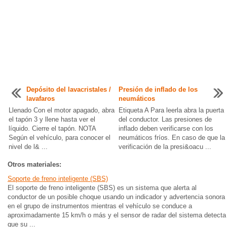
Depósito del lavacristales /
Presión de inflado de los
lavafaros
neumáticos
Llenado Con el motor apagado, abra
Etiqueta A Para leerla abra la puerta
el tapón 3 y llene hasta ver el
del conductor. Las presiones de
líquido. Cierre el tapón. NOTA
inflado deben verificarse con los
Según el vehículo, para conocer el
neumáticos fríos. En caso de que la
nivel de l& ...
verificación de la presi&oacu ...
Otros materiales:
Soporte de freno inteligente (SBS)
El soporte de freno inteligente (SBS) es un sistema que alerta al
conductor de un posible choque usando un indicador y advertencia sonora
en el grupo de instrumentos mientras el vehículo se conduce a
aproximadamente 15 km/h o más y el sensor de radar del sistema detecta
que su ...