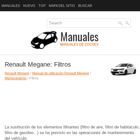
MANUALES
NUEVO
TOP
MAPA DEL SITIO
BUSCAR
Renault Megane: Filtros
Renault Megane
/
Manual de utilización Renault Megane
/
Mantenimiento
/ Filtros
La sustitución de los elementos filtrantes (filtro de aire, filtro de habitáculo,
filtro de gasóleo...) se ha previsto en las operaciones de mantenimiento
del vehículo.