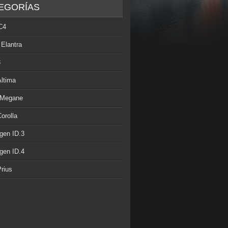
EGORÍAS
C4
 Elantra
3
Altima
 Megane
orolla
gen ID.3
gen ID.4
rius