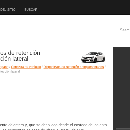
DEL SITIO
BUSCAR
os de retención
ión lateral
Megane
/
Conozca su vehículo
/
Dispositivos de retención complementarios
/
ección lateral
ento delantero y, que se despliega desde el costado del asiento