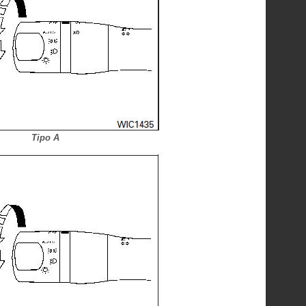
Tipo A