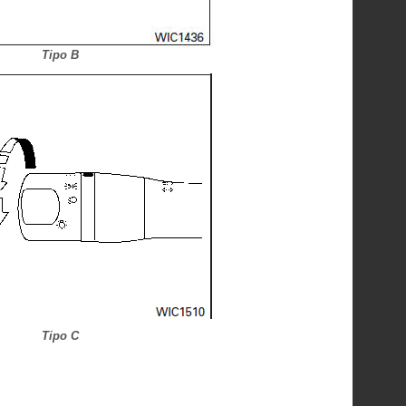
Tipo B
Tipo C