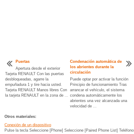
Puertas
Condenación automática de
los abrientes durante la
Apertura desde el exterior
circulación
Tarjeta RENAULT Con las puertas
desbloqueadas, agarre la
Puede optar por activar la función
empuñadura 1 y tire hacia usted.
Principio de funcionamiento Tras
Tarjeta RENAULT Manos libres Con
arrancar el vehículo, el sistema
la tarjeta RENAULT en la zona de ...
condena automáticamente los
abrientes una vez alcanzada una
velocidad de ...
Otros materiales:
Conexión de un dispositivo
Pulse la tecla Seleccione [Phone] Seleccione [Paired Phone List] Teléfono