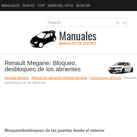
MANUALES
NUEVO
TOP
MAPA DEL SITIO
BUSCAR
Renault Megane: Bloqueo,
desbloqueo de los abrientes
Renault Megane
/
Manual de utilización Renault Megane
/
Conozca su vehículo
/ Bloqueo,
desbloqueo de los abrientes
Bloqueo/desbloqueo de las puertas desde el exterior