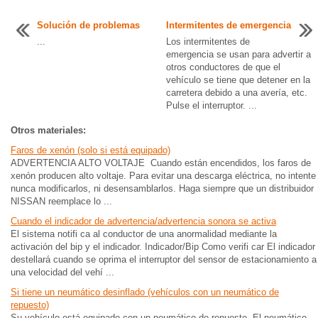
Solución de problemas
Intermitentes de emergencia
...
Los intermitentes de
emergencia se usan para advertir a
otros conductores de que el
vehículo se tiene que detener en la
carretera debido a una avería, etc.
Pulse el interruptor. ...
Otros materiales:
Faros de xenón (solo si está equipado)
ADVERTENCIA ALTO VOLTAJE Cuando están encendidos, los faros de
xenón producen alto voltaje. Para evitar una descarga eléctrica, no intente
nunca modificarlos, ni desensamblarlos. Haga siempre que un distribuidor
NISSAN reemplace lo ...
Cuando el indicador de advertencia/advertencia sonora se activa
El sistema notifi ca al conductor de una anormalidad mediante la
activación del bip y el indicador. Indicador/Bip Como verifi car El indicador
destellará cuando se oprima el interruptor del sensor de estacionamiento a
una velocidad del vehí ...
Si tiene un neumático desinflado (vehículos con un neumático de
repuesto)
Su vehículo está equipado con un neumático de repuesto. El neumático