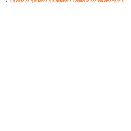
En caso de que tenga que detener su vehículo por una emergencia