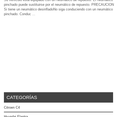
pinchado puede sustituirse por el neumático de repuesto. PRECAUCION
Si tiene un neumático desinfladoNo siga conduciendo con un neumático
pinchado. Conduc ...
CATEGORÍAS
Citroen C4
Hyundai Elantra