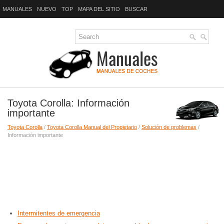
MANUALES
NUEVO
TOP
MAPA DEL SITIO
BUSCAR
Toyota Corolla: Información
importante
Toyota Corolla
/
Toyota Corolla Manual del Propietario
/
Solución de problemas
/
Información importante
Intermitentes de emergencia