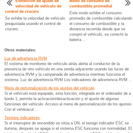
Exhibición de ajuste de
Modo de consumo de
velocidad de vehículo de
combustible promedial
control de crucero
Este modo exhibe el consumo
Se exhibe la velocidad de vehículo
promedio de combustible calculando
preajustada usando el control de
el consumo de combustible y la
crucero. ...
distancia recorrida desde que se
compró el vehículo, se conectó la
batería ...
Otros materiales:
Luz de advertencia RVM
El sistema de monitoreo de vehículo atrás alerta al conductor de la
presencia de otro vehículo en una senda adyacente usando las luces de
advertencia RVM y la campanada de advertencia mientras funciona el
sistema. Luz de advertencia RVM Los indicadores de advertencia RVM ...
Menú de personalización de los ajustes del vehículo
Si el vehículo está equipado, esta función, integrada en el ordenador de a
bordo 1, permite la activación/desactivación y el ajuste de algunas
funciones del vehículo. Acceso al menú de personalización de los ajustes
Con el veh&iacut ...
Testigos indicadores
Si el interruptor de encendido se sitúa a ON, el testigo indicador ESC se
ilumina, después se apaga si el sistema ESC funciona con normalidad. El