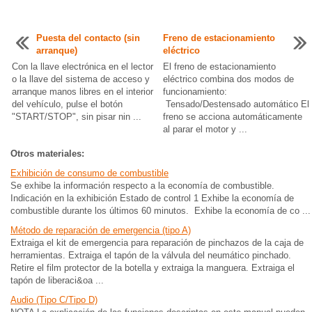
Puesta del contacto (sin
Freno de estacionamiento
arranque)
eléctrico
Con la llave electrónica en el lector
El freno de estacionamiento
o la llave del sistema de acceso y
eléctrico combina dos modos de
arranque manos libres en el interior
funcionamiento:
del vehículo, pulse el botón
Tensado/Destensado automático El
"START/STOP", sin pisar nin ...
freno se acciona automáticamente
al parar el motor y ...
Otros materiales:
Exhibición de consumo de combustible
Se exhibe la información respecto a la economía de combustible.
Indicación en la exhibición Estado de control 1 Exhibe la economía de
combustible durante los últimos 60 minutos. Exhibe la economía de co ...
Método de reparación de emergencia (tipo A)
Extraiga el kit de emergencia para reparación de pinchazos de la caja de
herramientas. Extraiga el tapón de la válvula del neumático pinchado.
Retire el film protector de la botella y extraiga la manguera. Extraiga el
tapón de liberaci&oa ...
Audio (Tipo C/Tipo D)