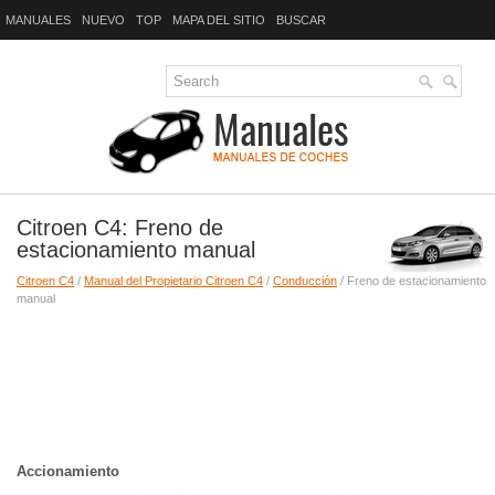
MANUALES
NUEVO
TOP
MAPA DEL SITIO
BUSCAR
Citroen C4: Freno de
estacionamiento manual
Citroen C4
/
Manual del Propietario Citroen C4
/
Conducción
/ Freno de estacionamiento
manual
Accionamiento