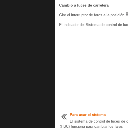
Cambio a luces de carretera
Gire el interruptor de faros a la posición
El indicador del Sistema de control de l
Para usar el sistema
El sistema de control de luces de c
(HBC) funciona para cambiar los faros