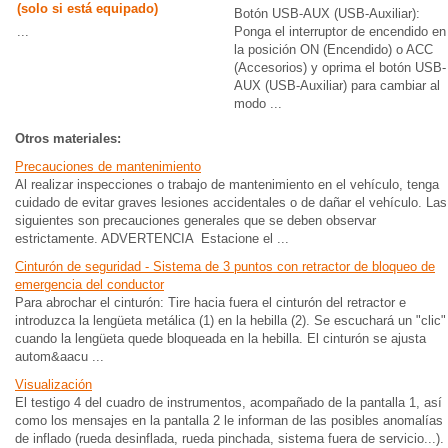
(solo si está equipado)
Botón USB-AUX (USB-Auxiliar):
...
Ponga el interruptor de encendido en
la posición ON (Encendido) o ACC
(Accesorios) y oprima el botón USB-
AUX (USB-Auxiliar) para cambiar al
modo ...
Otros materiales:
Precauciones de mantenimiento
Al realizar inspecciones o trabajo de mantenimiento en el vehículo, tenga
cuidado de evitar graves lesiones accidentales o de dañar el vehículo. Las
siguientes son precauciones generales que se deben observar
estrictamente. ADVERTENCIA Estacione el ...
Cinturón de seguridad - Sistema de 3 puntos con retractor de bloqueo de
emergencia del conductor
Para abrochar el cinturón: Tire hacia fuera el cinturón del retractor e
introduzca la lengüeta metálica (1) en la hebilla (2). Se escuchará un "clic"
cuando la lengüeta quede bloqueada en la hebilla. El cinturón se ajusta
autom&aacu ...
Visualización
El testigo 4 del cuadro de instrumentos, acompañado de la pantalla 1, así
como los mensajes en la pantalla 2 le informan de las posibles anomalías
de inflado (rueda desinflada, rueda pinchada, sistema fuera de servicio...).