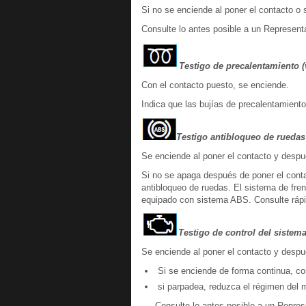
Si no se enciende al poner el contacto o 
Consulte lo antes posible a un Represent
Testigo de precalentamiento (
Con el contacto puesto, se enciende.
Indica que las bujías de precalentamient
Testigo antibloqueo de ruedas
Se enciende al poner el contacto y des
Si no se apaga después de poner el contac
antibloqueo de ruedas. El sistema de fr
equipado con sistema ABS. Consulte ráp
Testigo de control del sistem
Se enciende al poner el contacto y despu
Si se enciende de forma continua, con
si parpadea, reduzca el régimen del m
Consulte lo antes posible a un Repres