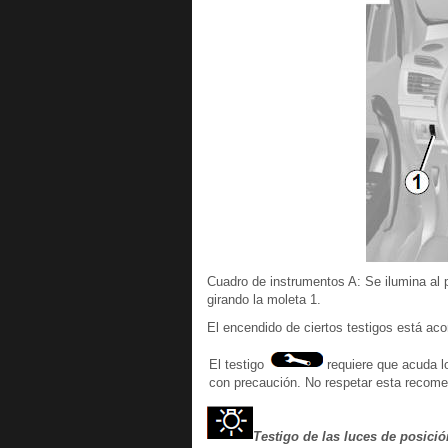
Cuadro de instrumentos A: Se ilumina al p
girando la moleta 1.
El encendido de ciertos testigos está a
El testigo
requiere que acuda l
con precaución. No respetar esta recome
Testigo de las luces de posició