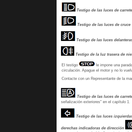
Testigo de las luces de carret
Testigo de las luces de cruce
Testigo de las luces delantera
Testigo de la luz trasera de nie
El testigo
le impone una parada
circulación. Apague el motor y no lo vuel
Contacte con un Representante de la ma
Testigo de las luces de carret
señalización exteriores" en el capítulo 1.
Testigo de las luces izquierda
derechas indicadoras de dirección