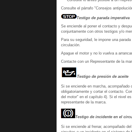
Consulte el párrafo "Consejos antipolució
Testigo de parada imperativa
Se enciende al poner el contacto y despu
conjuntamente con otros testigos y/o me
Para su seguridad, le impone una parada 
circulación.
Apague el motor y no lo vuelva a arrancar
Contacte con un Representante de la mar
Testigo de presión de aceite
Si se enciende en marcha, acompañado d
obligatoriamente y cortar el contacto. Com
del motor" en el capítulo 4). Si el nivel 
representante de la marca.
Testigo de incidente en el circ
Si se enciende al frenar, acompañado del
circuitos o un incidente en el sistema d