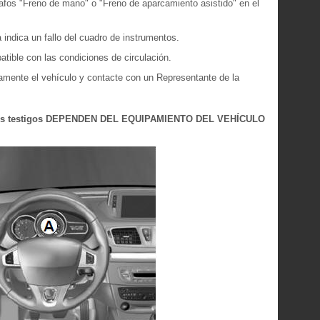
afos "Freno de mano" o "Freno de aparcamiento asistido" en el
 indica un fallo del cuadro de instrumentos.
tible con las condiciones de circulación.
amente el vehículo y contacte con un Representante de la
e los testigos DEPENDEN DEL EQUIPAMIENTO DEL VEHÍCULO