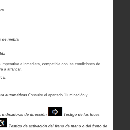
era
s de niebla
bla
 imperativa e inmediata, compatible con las condiciones de
va a arrancar.
rca.
era automáticas
Consulte el apartado "Iluminación y
s indicadoras de dirección
Testigo de las luces
Testigo de activación del freno de mano o del freno de