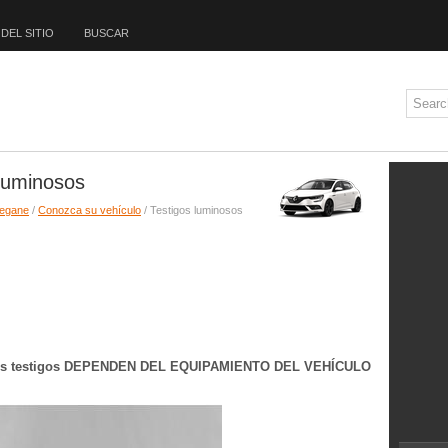
DEL SITIO
BUSCAR
luminosos
Megane
/
Conozca su vehículo
/ Testigos luminosos
e los testigos DEPENDEN DEL EQUIPAMIENTO DEL VEHÍCULO