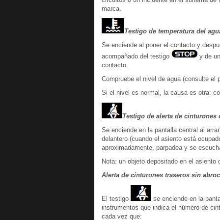
marca.
Testigo de temperatura del agu
Se enciende al poner el contacto y despu
acompañado del testigo
y de un
contacto.
Compruebe el nivel de agua (consulte el pá
Si el nivel es normal, la causa es otra: 
Testigo de alerta de cinturone
Se enciende en la pantalla central al arra
delantero (cuando el asiento está ocupad
aproximadamente, parpadea y se escuch
Nota: un objeto depositado en el asiento d
Alerta de cinturones traseros sin abro
El testigo
se enciende en la pant
instrumentos que indica el número de c
cada vez que: