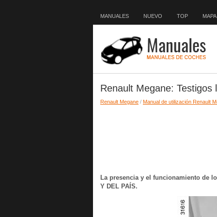
MANUALES
NUEVO
TOP
MAPA 
Renault Megane: Testigos 
Renault Megane
/
Manual de utilización Renault 
La presencia y el funcionamiento d
Y DEL PAÍS.