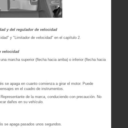
idad y del regulador de velocidad
idad" y "Limitador de velocidad" en el capítulo 2.
e velocidad
na marcha superior (flecha hacia arriba) o inferior (flecha hacia
ués se apaga en cuanto comienza a girar el motor. Puede
mensajes en el cuadro de instrumentos.
n Representante de la marca, conduciendo con precaución. No
ocar daños en su vehículo.
pués se apaga pasados unos segundos.