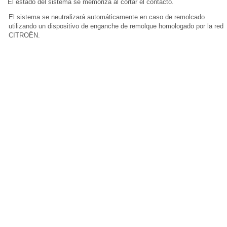
El estado del sistema se memoriza al cortar el contacto.
El sistema se neutralizará automáticamente en caso de remolcado
utilizando un dispositivo de enganche de remolque homologado por la red
CITROËN.