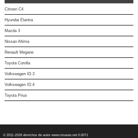
Citroen C4
Hyundai Elantra
Mazda 3
Nissan Altima
Renault Megane
Toyota Corolla
Volkswagen ID.3
Volkswagen ID.4
Toyota Prius
© 2011-2026 derechos de autor www.cesauto.net 0.0071