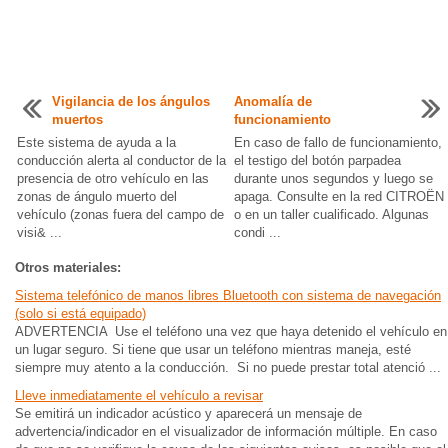
Vigilancia de los ángulos
Anomalía de
muertos
funcionamiento
Este sistema de ayuda a la
En caso de fallo de funcionamiento,
conducción alerta al conductor de la
el testigo del botón parpadea
presencia de otro vehículo en las
durante unos segundos y luego se
zonas de ángulo muerto del
apaga. Consulte en la red CITROËN
vehículo (zonas fuera del campo de
o en un taller cualificado. Algunas
visi& ...
condi ...
Otros materiales:
Sistema telefónico de manos libres Bluetooth con sistema de navegación
(solo si está equipado)
ADVERTENCIA Use el teléfono una vez que haya detenido el vehículo en
un lugar seguro. Si tiene que usar un teléfono mientras maneja, esté
siempre muy atento a la conducción. Si no puede prestar total atenció ...
Lleve inmediatamente el vehículo a revisar
Se emitirá un indicador acústico y aparecerá un mensaje de
advertencia/indicador en el visualizador de información múltiple. En caso