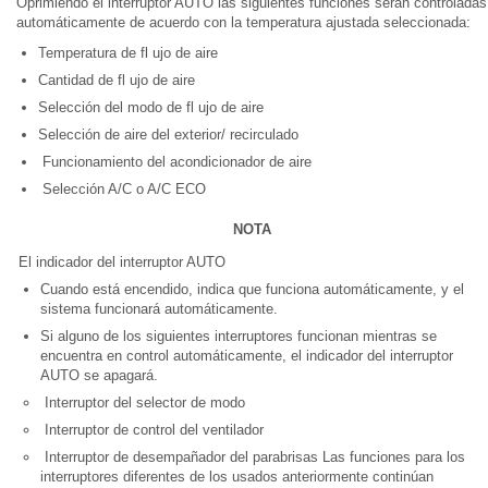
Oprimiendo el interruptor AUTO las siguientes funciones serán controladas
automáticamente de acuerdo con la temperatura ajustada seleccionada:
Temperatura de fl ujo de aire
Cantidad de fl ujo de aire
Selección del modo de fl ujo de aire
Selección de aire del exterior/ recirculado
Funcionamiento del acondicionador de aire
Selección A/C o A/C ECO
NOTA
El indicador del interruptor AUTO
Cuando está encendido, indica que funciona automáticamente, y el
sistema funcionará automáticamente.
Si alguno de los siguientes interruptores funcionan mientras se
encuentra en control automáticamente, el indicador del interruptor
AUTO se apagará.
Interruptor del selector de modo
Interruptor de control del ventilador
Interruptor de desempañador del parabrisas Las funciones para los
interruptores diferentes de los usados anteriormente continúan