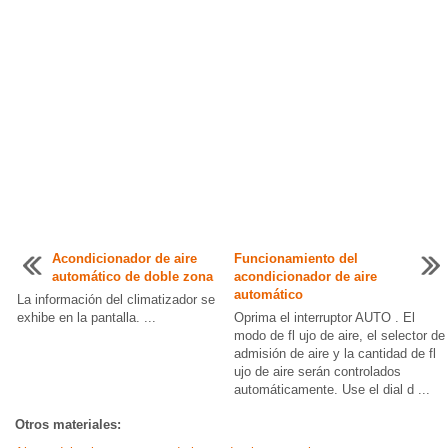
Acondicionador de aire
Funcionamiento del
automático de doble zona
acondicionador de aire
automático
La información del climatizador se
exhibe en la pantalla. ...
Oprima el interruptor AUTO . El
modo de fl ujo de aire, el selector de
admisión de aire y la cantidad de fl
ujo de aire serán controlados
automáticamente. Use el dial d ...
Otros materiales: