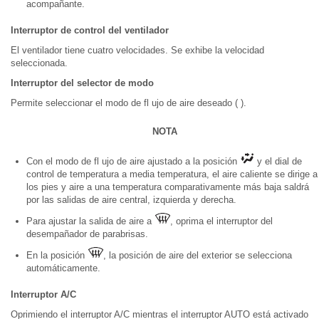
acompañante.
Interruptor de control del ventilador
El ventilador tiene cuatro velocidades. Se exhibe la velocidad
seleccionada.
Interruptor del selector de modo
Permite seleccionar el modo de fl ujo de aire deseado ( ).
NOTA
Con el modo de fl ujo de aire ajustado a la posición
y el dial de
control de temperatura a media temperatura, el aire caliente se dirige a
los pies y aire a una temperatura comparativamente más baja saldrá
por las salidas de aire central, izquierda y derecha.
Para ajustar la salida de aire a
, oprima el interruptor del
desempañador de parabrisas.
En la posición
, la posición de aire del exterior se selecciona
automáticamente.
Interruptor A/C
Oprimiendo el interruptor A/C mientras el interruptor AUTO está activado