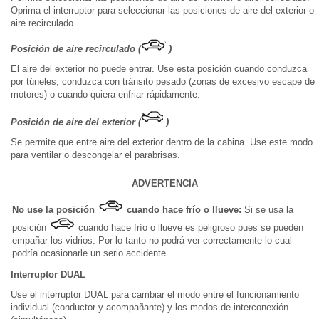
Oprima el interruptor para seleccionar las posiciones de aire del exterior o
aire recirculado.
Posición de aire recirculado (
)
El aire del exterior no puede entrar. Use esta posición cuando conduzca
por túneles, conduzca con tránsito pesado (zonas de excesivo escape de
motores) o cuando quiera enfriar rápidamente.
Posición de aire del exterior (
)
Se permite que entre aire del exterior dentro de la cabina. Use este modo
para ventilar o descongelar el parabrisas.
ADVERTENCIA
No use la posición
cuando hace frío o llueve:
Si se usa la
posición
cuando hace frío o llueve es peligroso pues se pueden
empañar los vidrios. Por lo tanto no podrá ver correctamente lo cual
podría ocasionarle un serio accidente.
Interruptor DUAL
Use el interruptor DUAL para cambiar el modo entre el funcionamiento
individual (conductor y acompañante) y los modos de interconexión