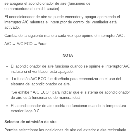
se apagará el acondicionador de aire (funciones de
enfriamiento/deshumidifi cación).
El acondicionador de aire se puede encender y apagar oprimiendo el
interruptor A/C mientras el interruptor de control del ventilador está
activado.
Cambia de la siguiente manera cada vez que oprime el interruptor A/C .
A/C
→
A/C ECO
→
Parar
NOTA
El acondicionador de aire funciona cuando se oprime el interruptor A/C
incluso si el ventilador está apagado.
La función A/C ECO fue diseñada para economizar en el uso del
sistema del acondicionador de aire.
"Se exhibe " A/C ECO " para indicar que el sistema de acondicionador
de aire está funcionando de manera ideal.
El acondicionador de aire podría no funcionar cuando la temperatura
exterior llega 0 C.
Selector de admisión de aire
Permite seleccionar las posiciones de aire del exterior o aire recirculado.