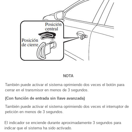
NOTA
También puede activar el sistema oprimiendo dos veces el botón para
cerrar en el transmisor en menos de 3 segundos.
(Con función de entrada sin llave avanzada)
También puede activar el sistema oprimiendo dos veces el interruptor de
petición en menos de 3 segundos.
El indicador se enciende durante aproximadamente 3 segundos para
indicar que el sistema ha sido activado.