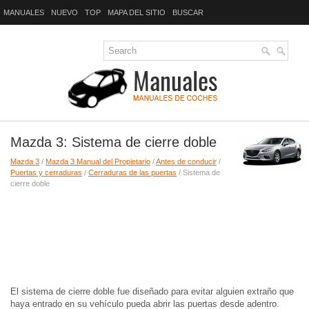
MANUALES
NUEVO
TOP
MAPA DEL SITIO
BUSCAR
Mazda 3: Sistema de cierre doble
Mazda 3
/
Mazda 3 Manual del Propietario
/
Antes de conducir
/
Puertas y cerraduras
/
Cerraduras de las puertas
/ Sistema de
cierre doble
El sistema de cierre doble fue diseñado para evitar alguien extraño que
haya entrado en su vehículo pueda abrir las puertas desde adentro.