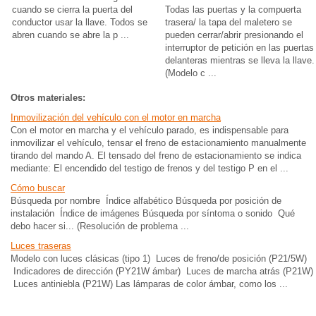
cuando se cierra la puerta del
Todas las puertas y la compuerta
conductor usar la llave. Todos se
trasera/ la tapa del maletero se
abren cuando se abre la p ...
pueden cerrar/abrir presionando el
interruptor de petición en las puertas
delanteras mientras se lleva la llave.
(Modelo c ...
Otros materiales:
Inmovilización del vehículo con el motor en marcha
Con el motor en marcha y el vehículo parado, es indispensable para
inmovilizar el vehículo, tensar el freno de estacionamiento manualmente
tirando del mando A. El tensado del freno de estacionamiento se indica
mediante: El encendido del testigo de frenos y del testigo P en el ...
Cómo buscar
Búsqueda por nombre Índice alfabético Búsqueda por posición de
instalación Índice de imágenes Búsqueda por síntoma o sonido Qué
debo hacer si... (Resolución de problema ...
Luces traseras
Modelo con luces clásicas (tipo 1) Luces de freno/de posición (P21/5W)
Indicadores de dirección (PY21W ámbar) Luces de marcha atrás (P21W)
Luces antiniebla (P21W) Las lámparas de color ámbar, como los ...