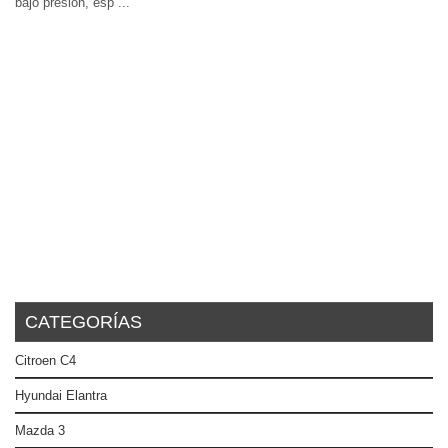
bajo presión, esp ...
CATEGORÍAS
Citroen C4
Hyundai Elantra
Mazda 3