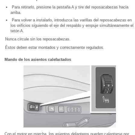
Para retirarlo, presione la pestaña A y tire del reposacabezas hacia
arriba.
Para volver a instalarlo, introduzca las varillas del reposacabezas en
los orificios siguiendo el eje del respaldo y empuje simultáneamente el
tetón A.
Nunca circule sin los reposacabezas.
Éstos deben estar montados y correctamente regulados.
Mando de los asientos calefactados
Con el motor en marcha, los asientos delanteros pueden calentarse por