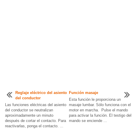
Reglaje eléctrico del asiento
Función masaje
del conductor
Esta función le proporciona un
Las funciones eléctricas del asiento
masaje lumbar. Sólo funciona con el
del conductor se neutralizan
motor en marcha. Pulse el mando
aproximadamente un minuto
para activar la función. El testigo del
después de cortar el contacto. Para
mando se enciende ...
reactivarlas, ponga el contacto. ...