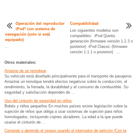
Operación del reproductor
Compatibilidad
iPod* con sistema de
Los siguientes modelos son
navegación (solo si está
compatibles: iPod Quinta
equipado)
generación (firmware versión 1.2.3 o
...
posterior) iPod Classic (firmware
versión 1.1.1 o posterior) ...
Otros materiales:
Arrastre de un remolque
Su vehículo está diseñado principalmente para el transporte de pasajeros.
Arrastrar un remolque tendrá efectos negativos sobre la conducción, el
rendimiento, la frenada, la durabilidad y el consumo de combustible. Su
seguridad y satisfacción dependen de ...
Uso del cinturón de seguridad en niños
Bebés y niños pequeños En muchos países existe legislación sobre la
sujeción de niños que obliga a usar sistemas de sujeción para niños
homologados, incluyendo cojines alzadores. La edad a la que puede
usarse el cinturón de ...
Cerrando o abriendo el seguro usando el interruptor de petición (Con la