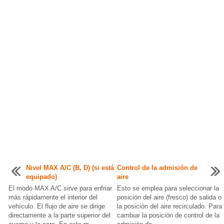
Nivel MAX A/C (B, D) (si está
Control de la admisión de
equipado)
aire
El modo MAX A/C sirve para enfriar
Esto se emplea para seleccionar la
más rápidamente el interior del
posición del aire (fresco) de salida o
vehículo. El flujo de aire se dirige
la posición del aire recirculado. Para
directamente a la parte superior del
cambiar la posición de control de la