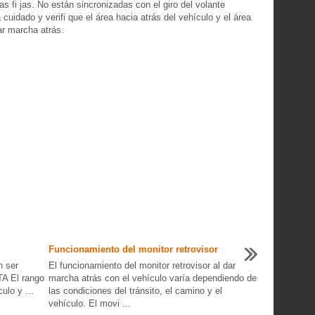
as fi jas. No están sincronizadas con el giro del volante
cuidado y verifi que el área hacia atrás del vehículo y el área
ar marcha atrás.
Funcionamiento del monitor retrovisor
n ser
El funcionamiento del monitor retrovisor al dar
TA El rango
marcha atrás con el vehículo varía dependiendo de
ulo y ...
las condiciones del tránsito, el camino y el
vehículo. El movi ...