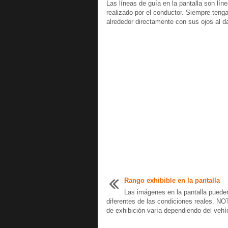
Las líneas de guía en la pantalla son líne
realizado por el conductor. Siempre tenga 
alrededor directamente con sus ojos al d
Rango exhibible en la pantalla
Las imágenes en la pantalla puede
diferentes de las condiciones reales. NO
de exhibición varía dependiendo del vehíc