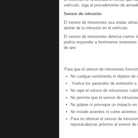
vehículo, siga el procedimiento de armad
Sensor de intrusión
El sensor de intrusiones usa ondas ultra
alertar de la intrusión en el vehículo.
El sensor de intrusiones detecta ciertos 
podría responder a fenómenos exteriores a
de aire.
Para que el sensor de intrusiones funcio
No cuelgue vestimenta ni objetos de
Vuelva los parasoles de extensión a 
No tape el sensor de intrusiones cubr
No permita que el sensor de intrusione
No golpee ni provoque un impacto en e
No instale asientos ni cubre asiento
Para no obstruir el sensor de intrusi
reposacabezas próximo al sensor de i