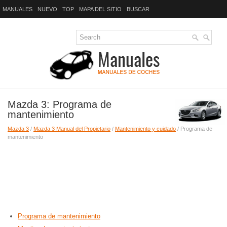
MANUALES
NUEVO
TOP
MAPA DEL SITIO
BUSCAR
Mazda 3: Programa de
mantenimiento
Mazda 3
/
Mazda 3 Manual del Propietario
/
Mantenimiento y cuidado
/ Programa de
mantenimiento
Programa de mantenimiento