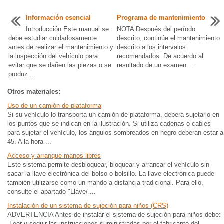
Información esencial
Programa de mantenimiento
Introducción Este manual se
NOTA Después del período
debe estudiar cuidadosamente
descrito, continúe el mantenimiento
antes de realizar el mantenimiento y
descrito a los intervalos
la inspección del vehículo para
recomendados. De acuerdo al
evitar que se dañen las piezas o se
resultado de un examen ...
produz ...
Otros materiales:
Uso de un camión de plataforma
Si su vehículo lo transporta un camión de plataforma, deberá sujetarlo en
los puntos que se indican en la ilustración. Si utiliza cadenas o cables
para sujetar el vehículo, los ángulos sombreados en negro deberán estar a
45. A la hora ...
Acceso y arranque manos libres
Este sistema permite desbloquear, bloquear y arrancar el vehículo sin
sacar la llave electrónica del bolso o bolsillo. La llave electrónica puede
también utilizarse como un mando a distancia tradicional. Para ello,
consulte el apartado "Llave/ ...
Instalación de un sistema de sujeción para niños (CRS)
ADVERTENCIA Antes de instalar el sistema de sujeción para niños debe:
Leer y seguir las instrucciones suministradas por el fabricante del