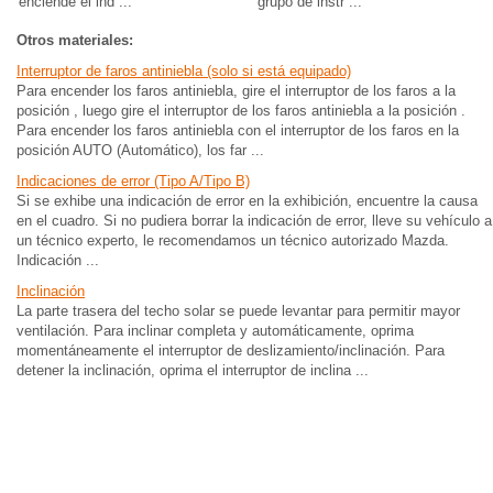
enciende el ind ...
grupo de instr ...
Otros materiales:
Interruptor de faros antiniebla (solo si está equipado)
Para encender los faros antiniebla, gire el interruptor de los faros a la
posición , luego gire el interruptor de los faros antiniebla a la posición .
Para encender los faros antiniebla con el interruptor de los faros en la
posición AUTO (Automático), los far ...
Indicaciones de error (Tipo A/Tipo B)
Si se exhibe una indicación de error en la exhibición, encuentre la causa
en el cuadro. Si no pudiera borrar la indicación de error, lleve su vehículo a
un técnico experto, le recomendamos un técnico autorizado Mazda.
Indicación ...
Inclinación
La parte trasera del techo solar se puede levantar para permitir mayor
ventilación. Para inclinar completa y automáticamente, oprima
momentáneamente el interruptor de deslizamiento/inclinación. Para
detener la inclinación, oprima el interruptor de inclina ...