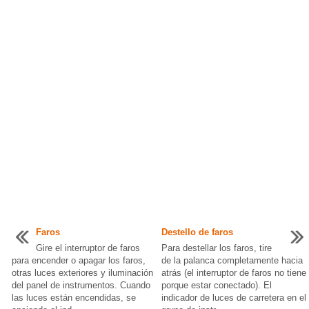
Faros
Destello de faros
Gire el interruptor de faros
Para destellar los faros, tire
para encender o apagar los faros,
de la palanca completamente hacia
otras luces exteriores y iluminación
atrás (el interruptor de faros no tiene
del panel de instrumentos. Cuando
porque estar conectado). El
las luces están encendidas, se
indicador de luces de carretera en el