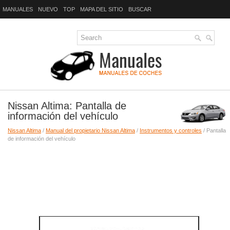
MANUALES
NUEVO
TOP
MAPA DEL SITIO
BUSCAR
Nissan Altima: Pantalla de
información del vehículo
Nissan Altima
/
Manual del propietario Nissan Altima
/
Instrumentos y controles
/ Pantalla
de información del vehículo