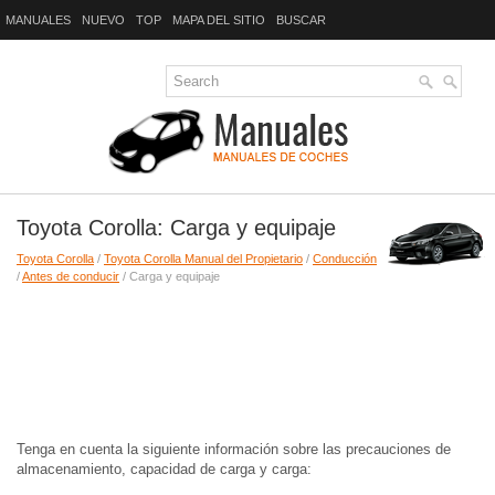
MANUALES
NUEVO
TOP
MAPA DEL SITIO
BUSCAR
Toyota Corolla: Carga y equipaje
Toyota Corolla
/
Toyota Corolla Manual del Propietario
/
Conducción
/
Antes de conducir
/ Carga y equipaje
Tenga en cuenta la siguiente información sobre las precauciones de
almacenamiento, capacidad de carga y carga: