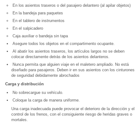
En los asientos traseros o del pasajero delantero (al apilar objetos)
En la bandeja para paquetes
En el tablero de instrumentos
En el salpicadero
Caja auxiliar o bandeja sin tapa
Asegure todos los objetos en el compartimento ocupante.
Al abatir los asientos traseros, los artículos largos no se deben
colocar directamente detrás de los asientos delanteros.
Nunca permita que alguien viaje en el maletero ampliado. No está
diseñado para pasajeros. Deben ir en sus asientos con los cinturones
de seguridad debidamente abrochados
Carga y distribución
No sobrecargue su vehículo.
Coloque la carga de manera uniforme.
Una carga inadecuada puede provocar el deterioro de la dirección y el
control de los frenos, con el consiguiente riesgo de heridas graves o
mortales.