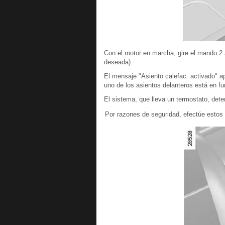
Con el motor en marcha, gire el mando 2 
deseada).
El mensaje "Asiento calefac. activado" a
uno de los asientos delanteros está en f
El sistema, que lleva un termostato, dete
Por razones de seguridad, efectúe estos 