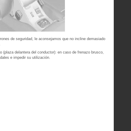
nturones de seguridad, le aconsejamos que no incline demasiado
.
o (plaza delantera del conductor): en caso de frenazo brusco,
dales e impedir su utilización.