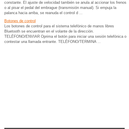
constante. El ajuste de velocidad también se anula al accionar los frenos
o al pisar el pedal del embrague (transmisión manual). Si empuja la
palanca hacia arriba, se reanuda el control d ...
Botones de control
Los botones de control para el sistema telefónico de manos libres
Bluetooth se encuentran en el volante de la dirección.
TELÉFONO/ENVIAR Oprima el botón para iniciar una sesión telefónica o
contestar una llamada entrante. TELÉFONO/TERMINA ...