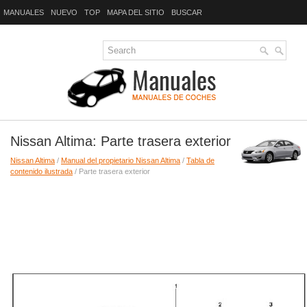
MANUALES
NUEVO
TOP
MAPA DEL SITIO
BUSCAR
Nissan Altima: Parte trasera exterior
Nissan Altima
/
Manual del propietario Nissan Altima
/
Tabla de
contenido ilustrada
/ Parte trasera exterior