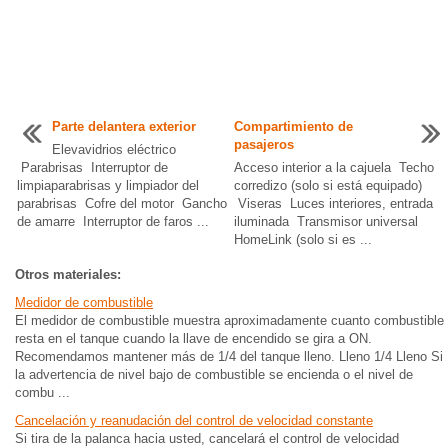
Parte delantera exterior
Compartimiento de
pasajeros
Elevavidrios eléctrico
Parabrisas Interruptor de
Acceso interior a la cajuela Techo
limpiaparabrisas y limpiador del
corredizo (solo si está equipado)
parabrisas Cofre del motor Gancho
Viseras Luces interiores, entrada
de amarre Interruptor de faros ...
iluminada Transmisor universal
HomeLink (solo si es ...
Otros materiales:
Medidor de combustible
El medidor de combustible muestra aproximadamente cuanto combustible
resta en el tanque cuando la llave de encendido se gira a ON.
Recomendamos mantener más de 1/4 del tanque lleno. Lleno 1/4 Lleno Si
la advertencia de nivel bajo de combustible se encienda o el nivel de
combu ...
Cancelación y reanudación del control de velocidad constante
Si tira de la palanca hacia usted, cancelará el control de velocidad